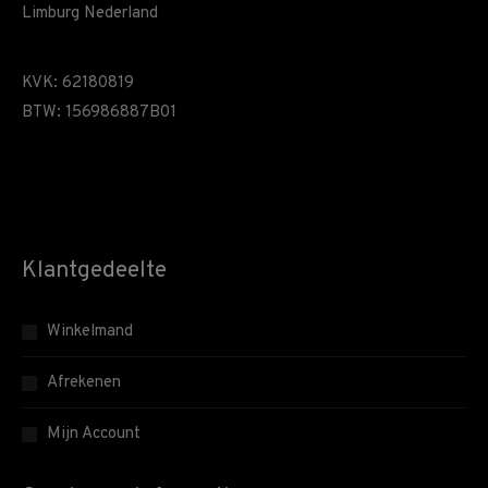
Limburg Nederland
KVK: 62180819
BTW: 156986887B01
Klantgedeelte
Winkelmand
Afrekenen
Mijn Account