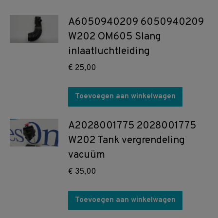
A6050940209 6050940209
W202 OM605 Slang
inlaatluchtleiding
€
25,00
Toevoegen aan winkelwagen
A2028001775 2028001775
W202 Tank vergrendeling
vacuüm
€
35,00
Toevoegen aan winkelwagen