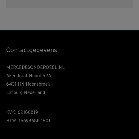
Contactgegevens
MERCEDESONDERDEEL.NL
Akerstraat Noord 52A
6431 HN Hoensbroek
Limburg Nederland
KVK: 62180819
BTW: 156986887B01