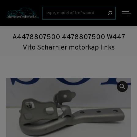
Zoeken:
A4478807500 4478807500 W447
Vito Scharnier motorkap links