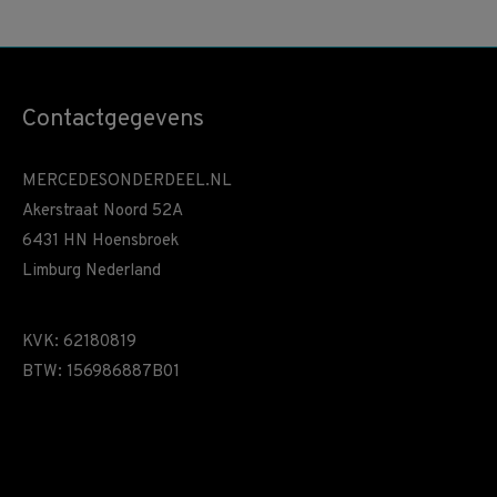
Contactgegevens
MERCEDESONDERDEEL.NL
Akerstraat Noord 52A
6431 HN Hoensbroek
Limburg Nederland
KVK: 62180819
BTW: 156986887B01