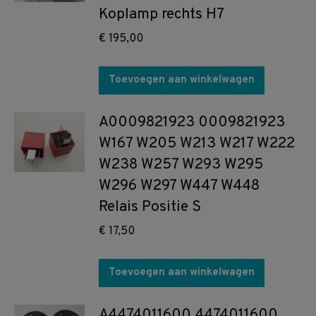
Koplamp rechts H7
€
195,00
Toevoegen aan winkelwagen
A0009821923 0009821923
W167 W205 W213 W217 W222
W238 W257 W293 W295
W296 W297 W447 W448
Relais Positie S
€
17,50
Toevoegen aan winkelwagen
A4474011600 4474011600