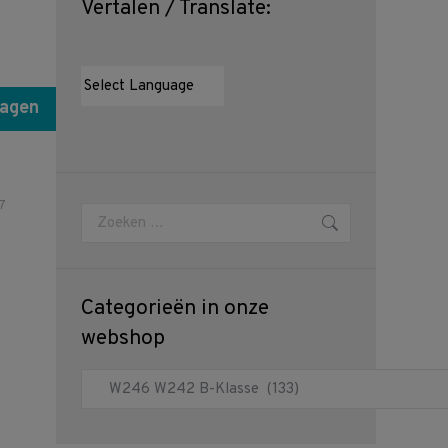
Vertalen / Translate:
wagen
7
Zoeken:
Categorieën in onze
webshop