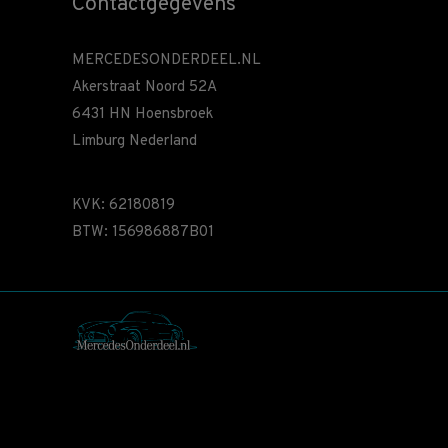
Contactgegevens
MERCEDESONDERDEEL.NL
Akerstraat Noord 52A
6431 HN Hoensbroek
Limburg Nederland
KVK: 62180819
BTW: 156986887B01