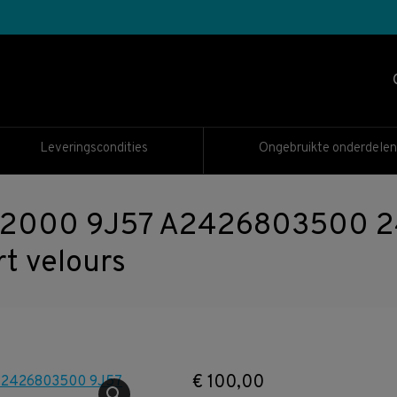
Leveringscondities
Ongebruikte onderdelen
2000 9J57 A2426803500 2
rt velours
€
100,00