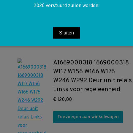
2026 verstuurd zullen worden!
Toevoegen aan winkelwagen
Sluiten
A1669000318 1669000318
W117 W156 W166 W176
W246 W292 Deur unit relais
Links voor regeleenheid
€
120,00
Toevoegen aan winkelwagen