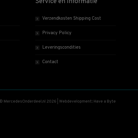
Service en informatie
Verzendkosten Shipping Cost
Privacy Policy
Leveringscondities
Contact
 © MercedesOnderdeel.nl 2026 | Webdevelopment: Have a Byte