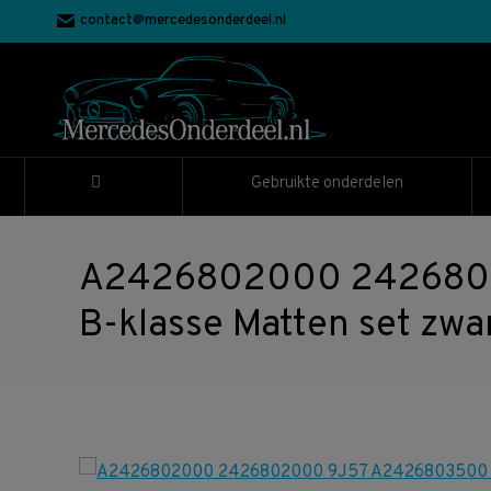
contact@mercedesonderdeel.nl
Gebruikte onderdelen
A2426802000 242680
B-klasse Matten set zwa