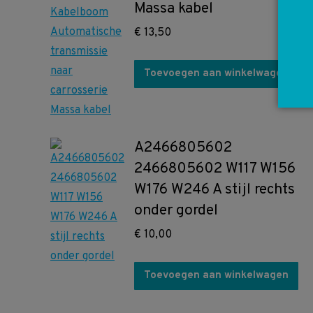
Massa kabel
€
13,50
Toevoegen aan winkelwagen
A2466805602
2466805602 W117 W156
W176 W246 A stijl rechts
onder gordel
€
10,00
Toevoegen aan winkelwagen