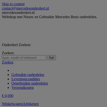
Skip to content
contact@mercedesonderdeel.nl
mercedesonderdeel.nl
Webshop met Nieuw en Gebruikte Mercedes Benz onderdelen.
Onderdeel Zoeken:
Zoeken:
Zoeken
Gebruikte onderdelen
Leveringscondities
Ongebruikte onderdelen
Verzendkosten
€
0,00
0
Winkelwagen
Afrekenen