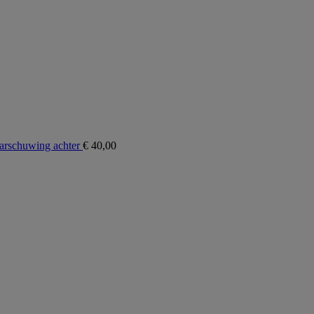
rschuwing achter
€
40,00