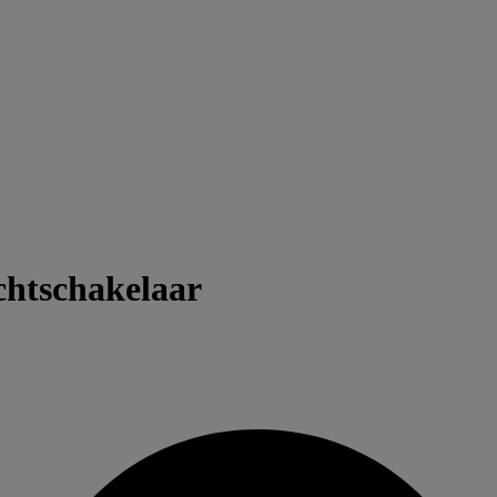
chtschakelaar