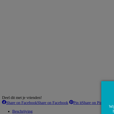
Deel dit met je vrienden!
Share on Facebook
Share on Facebook
Pin it
Share on Pinterest
Wij
Beschrijving