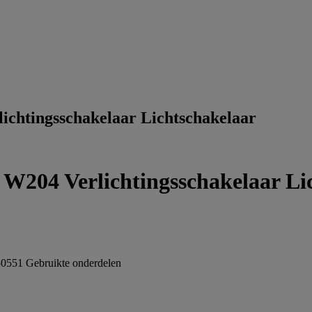
chtingsschakelaar Lichtschakelaar
204 Verlichtingsschakelaar Li
0551
Gebruikte onderdelen