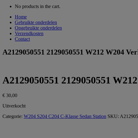
No products in the cart.
Home
Gebruikte onderdelen
Ongebruikte onderdelen
Verzendkosten
Contact
A2129050551 2129050551 W212 W204 Verli
A2129050551 2129050551 W212 W
€
30,00
Uitverkocht
Categorie:
W204 S204 C204 C-Klasse Sedan Station
SKU:
A212905