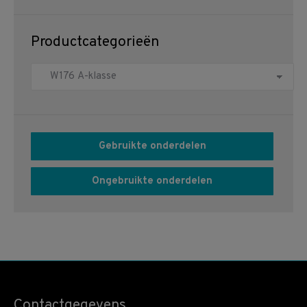
Productcategorieën
Gebruikte onderdelen
Ongebruikte onderdelen
Contactgegevens