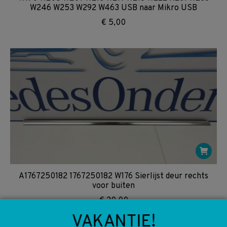
W246 W253 W292 W463 USB naar Mikro USB
€
5,00
A1767250182 1767250182 W176 Sierlijst deur rechts
voor buiten
€
20,00
VAKANTIE!