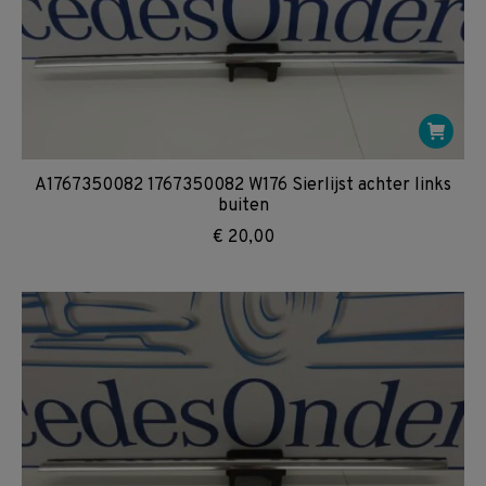
A1767350082 1767350082 W176 Sierlijst achter links
buiten
€
20,00