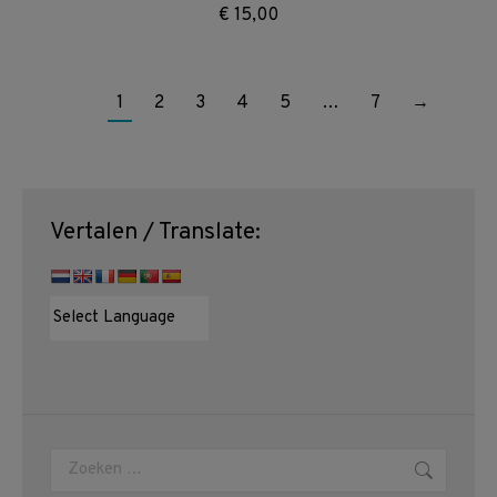
€
15,00
1
2
3
4
5
…
7
→
Vertalen / Translate:
Zoeken: