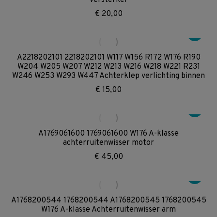
€
20,00
A2218202101 2218202101 W117 W156 R172 W176 R190
W204 W205 W207 W212 W213 W216 W218 W221 R231
W246 W253 W293 W447 Achterklep verlichting binnen
€
15,00
A1769061600 1769061600 W176 A-klasse
achterruitenwisser motor
€
45,00
A1768200544 1768200544 A1768200545 1768200545
W176 A-klasse Achterruitenwisser arm