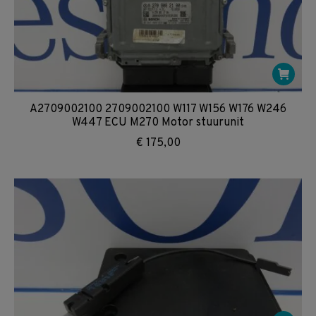
A2709002100 2709002100 W117 W156 W176 W246
W447 ECU M270 Motor stuurunit
€
175,00