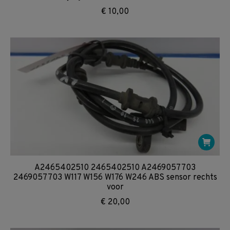
€
10,00
A2465402510 2465402510 A2469057703
2469057703 W117 W156 W176 W246 ABS sensor rechts
voor
€
20,00