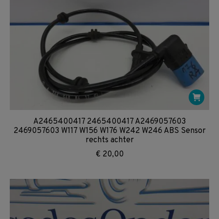
A2465400417 2465400417 A2469057603
2469057603 W117 W156 W176 W242 W246 ABS Sensor
rechts achter
€
20,00