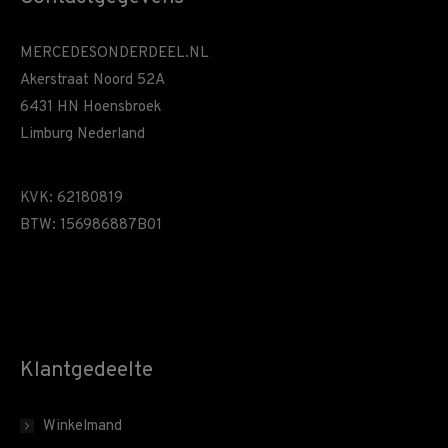
MERCEDESONDERDEEL.NL
Akerstraat Noord 52A
6431 HN Hoensbroek
Limburg Nederland
KVK: 62180819
BTW: 156986887B01
Klantgedeelte
Winkelmand