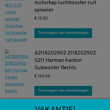
motorkap luchtrooster ruit
sproeier
€
15,00
Toevoegen aan winkelwagen
A2118202902 2118202902
S211 Harman Kardon
Subwoofer Rechts
€
100,00
Toevoegen aan winkelwagen
A2118202964 2118202964