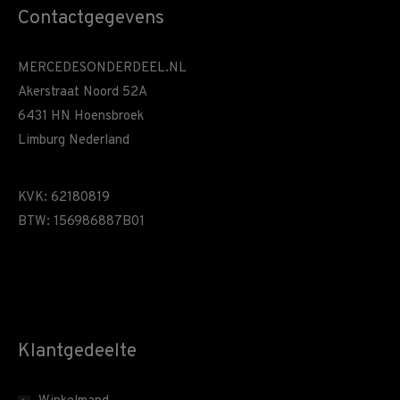
Contactgegevens
MERCEDESONDERDEEL.NL
Akerstraat Noord 52A
6431 HN Hoensbroek
Limburg Nederland
KVK: 62180819
BTW: 156986887B01
Klantgedeelte