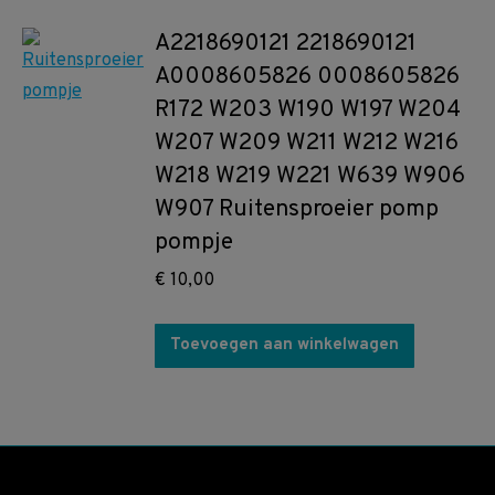
A2218690121 2218690121
A0008605826 0008605826
R172 W203 W190 W197 W204
W207 W209 W211 W212 W216
W218 W219 W221 W639 W906
W907 Ruitensproeier pomp
pompje
€
10,00
Toevoegen aan winkelwagen