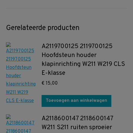
Gerelateerde producten
A2119700125 2119700125
Hoofdsteun houder
klapinrichting W211 W219 CLS
E-klasse
€
15,00
Toevoegen aan winkelwagen
A2118600147 2118600147
W211 S211 ruiten sproeier