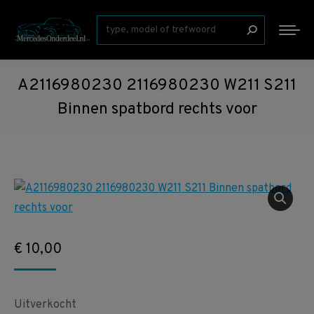
Zoeken:
A2116980230 2116980230 W211 S211
Binnen spatbord rechts voor
€
10,00
Uitverkocht