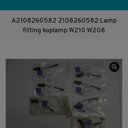
A2108260582 2108260582 Lamp
fitting koplamp W210 W208