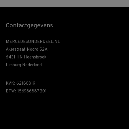
Contactgegevens
MERCEDESONDERDEEL.NL
Akerstraat Noord 52A
6431 HN Hoensbroek
Limburg Nederland
KVK: 62180819
BTW: 156986887B01