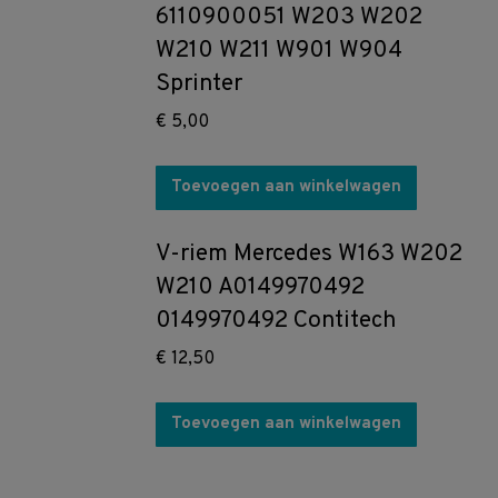
6110900051 W203 W202
W210 W211 W901 W904
Sprinter
€
5,00
Toevoegen aan winkelwagen
V-riem Mercedes W163 W202
W210 A0149970492
0149970492 Contitech
€
12,50
Toevoegen aan winkelwagen