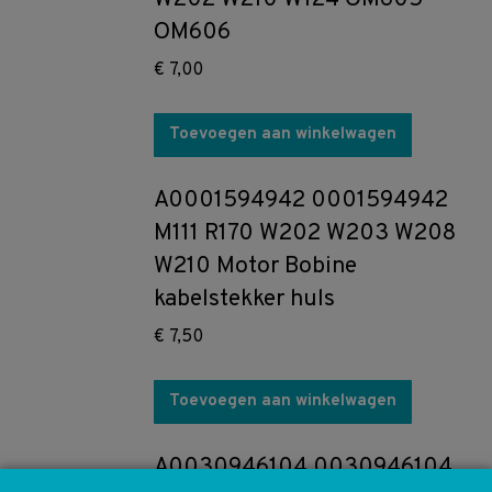
OM606
€
7,00
Toevoegen aan winkelwagen
A0001594942 0001594942
M111 R170 W202 W203 W208
W210 Motor Bobine
kabelstekker huls
€
7,50
Toevoegen aan winkelwagen
A0030946104 0030946104