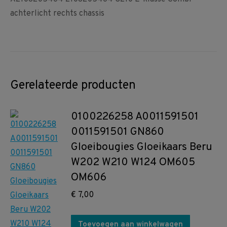
achterlicht rechts chassis
Gerelateerde producten
0100226258 A0011591501
0011591501 GN860
Gloeibougies Gloeikaars Beru
W202 W210 W124 OM605
OM606
€
7,00
Toevoegen aan winkelwagen