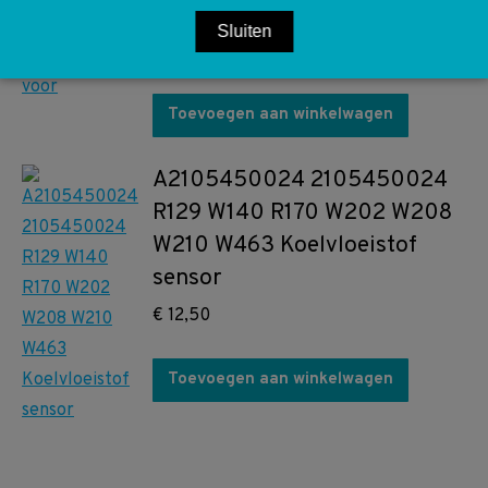
voor W210 S210
Sluiten
€
45,00
Toevoegen aan winkelwagen
A2105450024 2105450024
R129 W140 R170 W202 W208
W210 W463 Koelvloeistof
sensor
€
12,50
Toevoegen aan winkelwagen