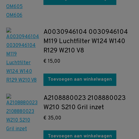
A0030946104 0030946104
M119 Luchtfilter W124 W140
R129 W210 V8
€
15,00
Toevoegen aan winkelwagen
A2108880023 2108880023
W210 S210 Gril inzet
€
35,00
Toevoegen aan winkelwagen