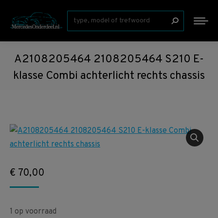
Zoeken:
A2108205464 2108205464 S210 E-
klasse Combi achterlicht rechts chassis
€
70,00
1 op voorraad