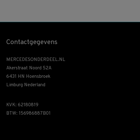
Contactgegevens
MERCEDESONDERDEEL.NL
Akerstraat Noord 52A
6431 HN Hoensbroek
Limburg Nederland
KVK: 62180819
BTW: 156986887B01