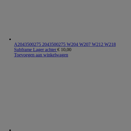
A2043500275 2043500275 W204 W207 W212 W218
Subframe Lager achter
€
10,00
Toevoegen aan winkelwagen