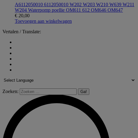
A6112050010 6112050010 W202 W203 W210 W639 W211
W204 Waterpomp poellie OM611 612 OM646 OM647
€
20,00
Toevoegen aan winkelwagen
Vertalen / Translate:
Zoeken: