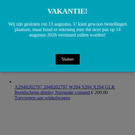
Toevoegen aan winkelwagen
VAKANTIE!
Wij zijn gesloten t/m 13 augustus. U kunt gewoon bestellingen
plaatsen, maar houd er rekening mee dat deze pas op 14
augustus 2026 verstuurd zullen worden!
Sluiten
A2048202797 2048202797 W204 S204 X204 GLK
Beeldscherm display Navigatie comand
€
200,00
Toevoegen aan winkelwagen