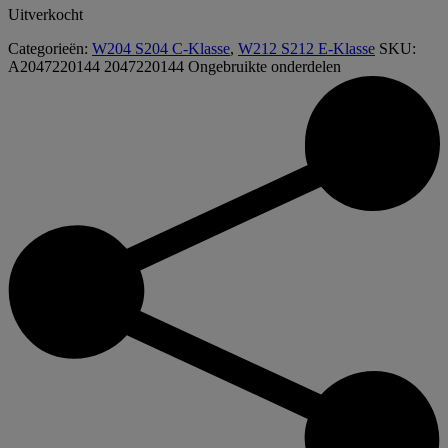
Uitverkocht
Categorieën:
W204 S204 C-Klasse
,
W212 S212 E-Klasse
SKU:
A2047220144 2047220144
Ongebruikte onderdelen