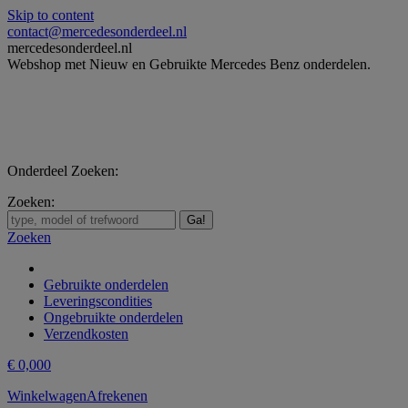
Skip to content
contact@mercedesonderdeel.nl
mercedesonderdeel.nl
Webshop met Nieuw en Gebruikte Mercedes Benz onderdelen.
Onderdeel Zoeken:
Zoeken:
Zoeken
Gebruikte onderdelen
Leveringscondities
Ongebruikte onderdelen
Verzendkosten
€
0,00
0
Winkelwagen
Afrekenen