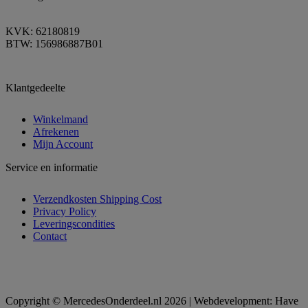
KVK: 62180819
BTW: 156986887B01
Klantgedeelte
Winkelmand
Afrekenen
Mijn Account
Service en informatie
Verzendkosten Shipping Cost
Privacy Policy
Leveringscondities
Contact
Copyright © MercedesOnderdeel.nl 2026 | Webdevelopment: Have