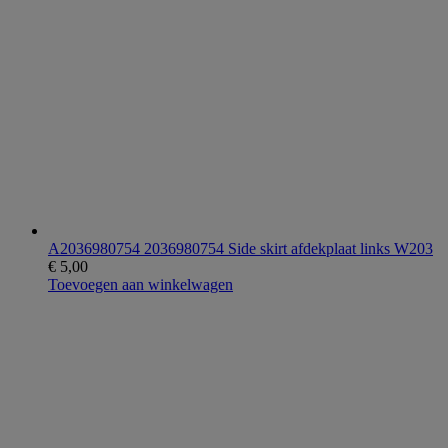
A2036980754 2036980754 Side skirt afdekplaat links W203
€
5,00
Toevoegen aan winkelwagen