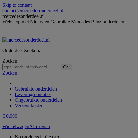
Skip to content
contact@mercedesonderdeel.nl
mercedesonderdeel.nl
Webshop met Nieuw en Gebruikte Mercedes Benz onderdelen.
Onderdeel Zoeken:
Zoeken:
Zoeken
Gebruikte onderdelen
Leveringscondities
Ongebruikte onderdelen
Verzendkosten
€
0,00
0
Winkelwagen
Afrekenen
No products in the cart.