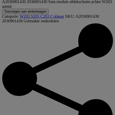
A2036901430 2036901430 Sam module afdekschuim achter W203
aantal
Toevoegen aan winkelwagen
Categorie:
W203 S203 C203 C-klasse
SKU:
A2036901430
2036901430
Gebruikte onderdelen