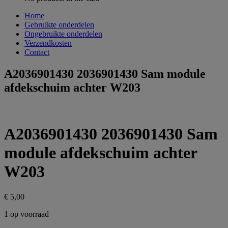
Home
Gebruikte onderdelen
Ongebruikte onderdelen
Verzendkosten
Contact
A2036901430 2036901430 Sam module
afdekschuim achter W203
A2036901430 2036901430 Sam
module afdekschuim achter
W203
€
5,00
1 op voorraad