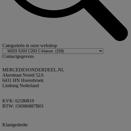
Categorieën in onze webshop
Contactgegevens
MERCEDESONDERDEEL.NL
Akerstraat Noord 52A
6431 HN Hoensbroek
Limburg Nederland
KVK: 62180819
BTW: 156986887B01
Klantgedeelte