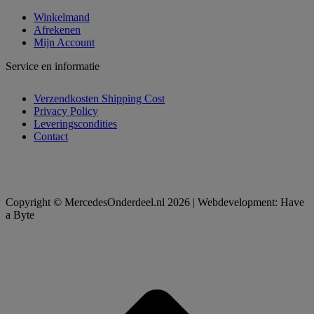
Winkelmand
Afrekenen
Mijn Account
Service en informatie
Verzendkosten Shipping Cost
Privacy Policy
Leveringscondities
Contact
Copyright © MercedesOnderdeel.nl 2026 | Webdevelopment: Have
a Byte
t
T