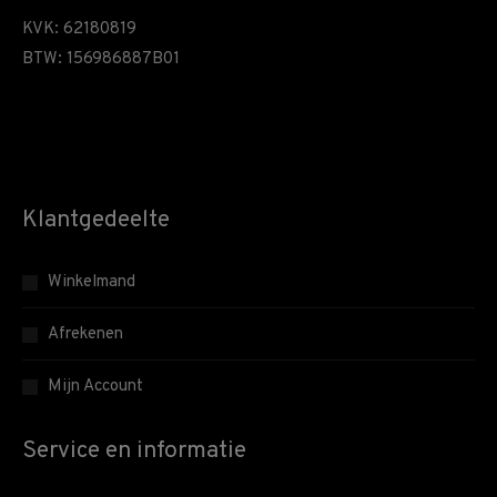
KVK: 62180819
BTW: 156986887B01
Klantgedeelte
Winkelmand
Afrekenen
Mijn Account
Service en informatie