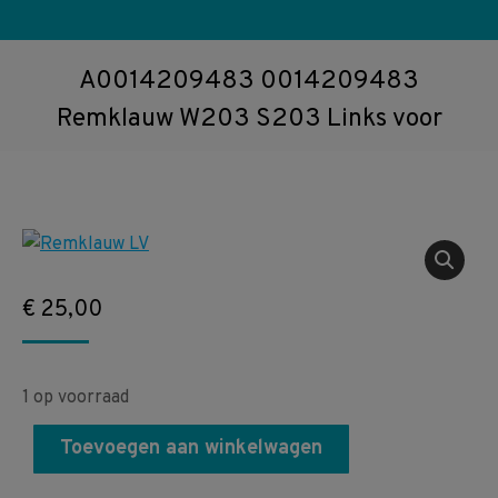
A0014209483 0014209483
Remklauw W203 S203 Links voor
€
25,00
1 op voorraad
Toevoegen aan winkelwagen