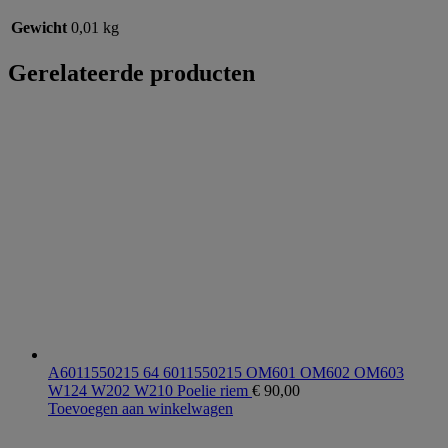
Gewicht
0,01 kg
Gerelateerde producten
A6011550215 64 6011550215 OM601 OM602 OM603
W124 W202 W210 Poelie riem
€
90,00
Toevoegen aan winkelwagen