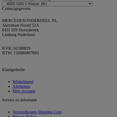
Contactgegevens
MERCEDESONDERDEEL.NL
Akerstraat Noord 52A
6431 HN Hoensbroek
Limburg Nederland
KVK: 62180819
BTW: 156986887B01
Klantgedeelte
Winkelmand
Afrekenen
Mijn Account
Service en informatie
Verzendkosten Shipping Cost
Privacy Policy