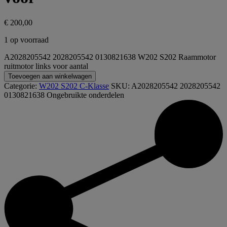
€
200,00
1 op voorraad
A2028205542 2028205542 0130821638 W202 S202 Raammotor
ruitmotor links voor aantal
Toevoegen aan winkelwagen
Categorie:
W202 S202 C-Klasse
SKU:
A2028205542 2028205542
0130821638
Ongebruikte onderdelen