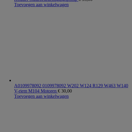
Toevoegen aan winkelwagen
A0109978092 0109978092 W202 W124 R129 W463 W140
V-riem M104 Motoren
€
30,00
Toevoegen aan winkelwagen