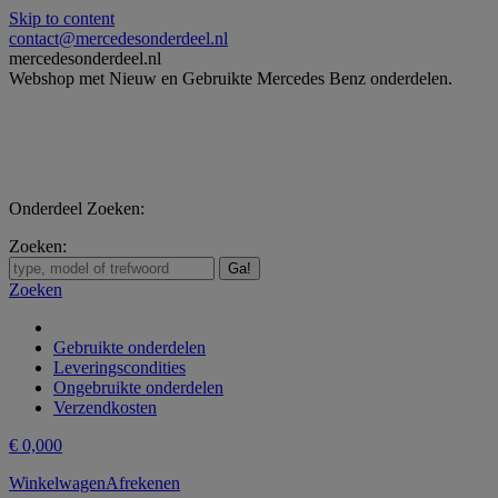
Skip to content
contact@mercedesonderdeel.nl
mercedesonderdeel.nl
Webshop met Nieuw en Gebruikte Mercedes Benz onderdelen.
Onderdeel Zoeken:
Zoeken:
Zoeken
Gebruikte onderdelen
Leveringscondities
Ongebruikte onderdelen
Verzendkosten
€
0,00
0
Winkelwagen
Afrekenen