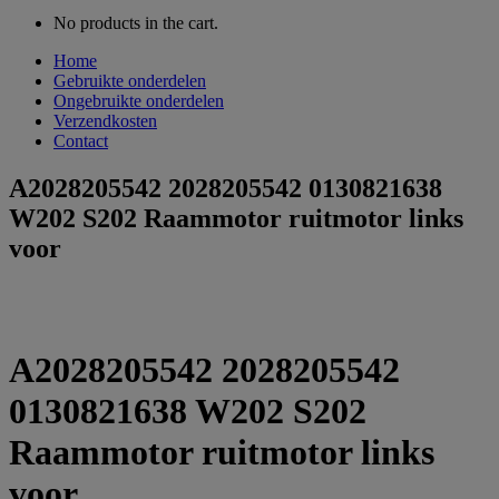
No products in the cart.
Home
Gebruikte onderdelen
Ongebruikte onderdelen
Verzendkosten
Contact
A2028205542 2028205542 0130821638
W202 S202 Raammotor ruitmotor links
voor
A2028205542 2028205542
0130821638 W202 S202
Raammotor ruitmotor links
voor