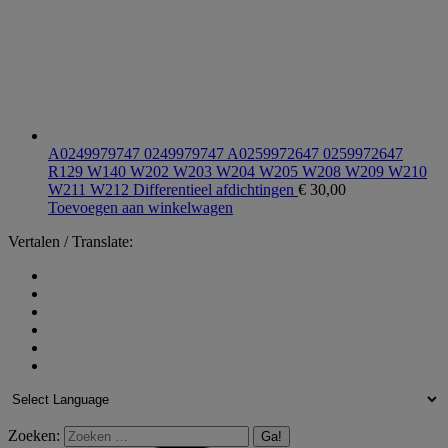
A0249979747 0249979747 A0259972647 0259972647
R129 W140 W202 W203 W204 W205 W208 W209 W210
W211 W212 Differentieel afdichtingen
€
30,00
Toevoegen aan winkelwagen
Vertalen / Translate:
Zoeken: