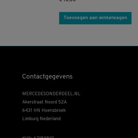
€
10,00
Toevoegen aan winkelwagen
Contactgegevens
MERCEDESONDERDEEL.NL
Akerstraat Noord 52A
6431 HN Hoensbroek
Limburg Nederland