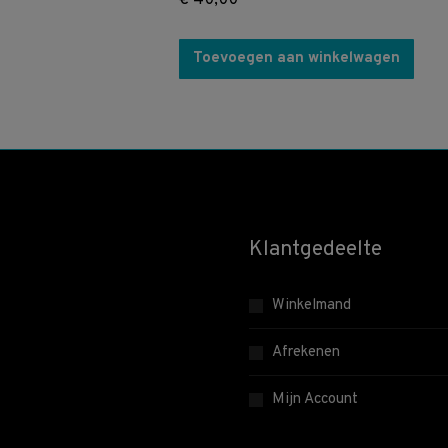
€
40,00
Toevoegen aan winkelwagen
Klantgedeelte
Winkelmand
Afrekenen
Mijn Account