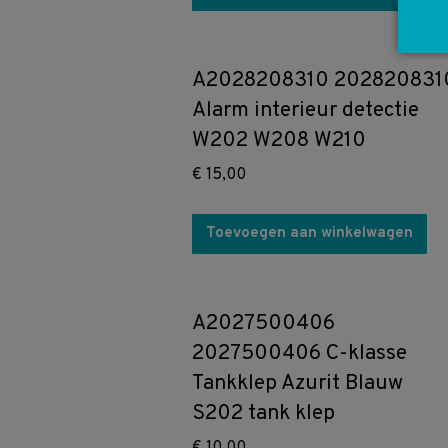
A2028208310 202820831
Alarm interieur detectie
W202 W208 W210
€
15,00
Toevoegen aan winkelwagen
A2027500406
2027500406 C-klasse
Tankklep Azurit Blauw
S202 tank klep