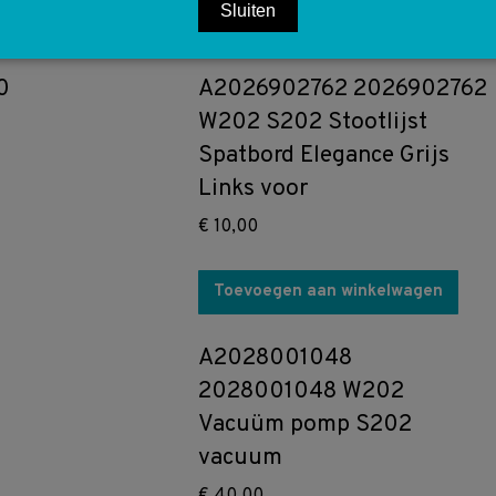
Sluiten
Toevoegen aan winkelwagen
0
A2026902762 2026902762
W202 S202 Stootlijst
Spatbord Elegance Grijs
Links voor
€
10,00
Toevoegen aan winkelwagen
A2028001048
2028001048 W202
Vacuüm pomp S202
vacuum