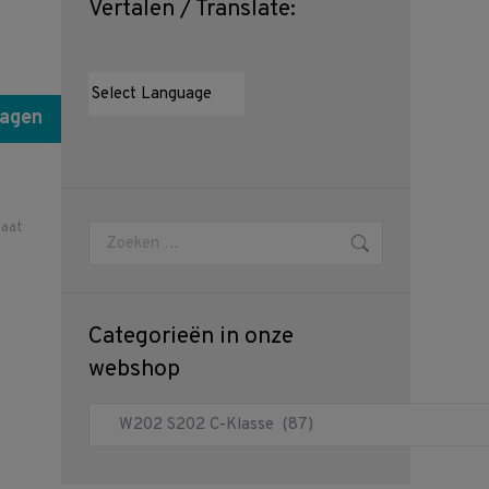
Vertalen / Translate:
wagen
laat
Zoeken:
Categorieën in onze
webshop