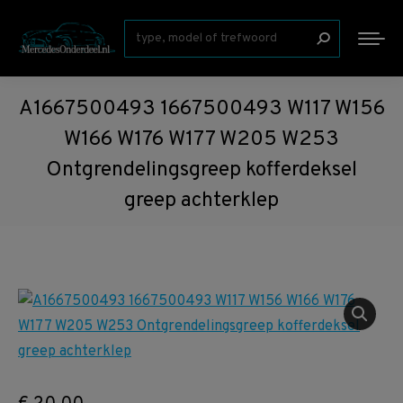
Zoeken:
A1667500493 1667500493 W117 W156
W166 W176 W177 W205 W253
Ontgrendelingsgreep kofferdeksel
greep achterklep