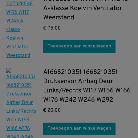
A-klasse Koelvin Ventilator
Weerstand
€
75,00
Toevoegen aan winkelwagen
A1668210351 1668210351
Druksensor Airbag Deur
Links/Rechts W117 W156 W166
W176 W242 W246 W292
€
20,00
Toevoegen aan winkelwagen