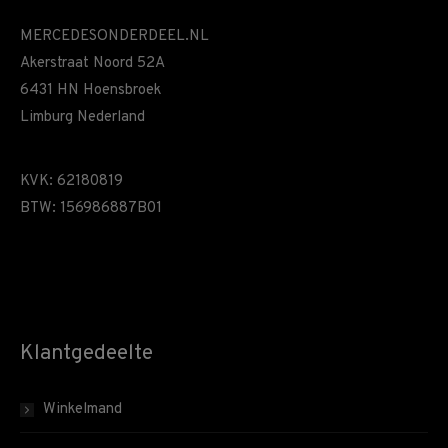
MERCEDESONDERDEEL.NL
Akerstraat Noord 52A
6431 HN Hoensbroek
Limburg Nederland
KVK: 62180819
BTW: 156986887B01
Klantgedeelte
Winkelmand