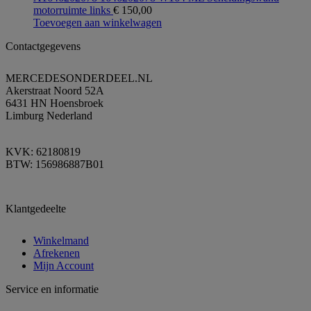
motorruimte links
€
150,00
Toevoegen aan winkelwagen
Contactgegevens
MERCEDESONDERDEEL.NL
Akerstraat Noord 52A
6431 HN Hoensbroek
Limburg Nederland
KVK: 62180819
BTW: 156986887B01
Klantgedeelte
Winkelmand
Afrekenen
Mijn Account
Service en informatie