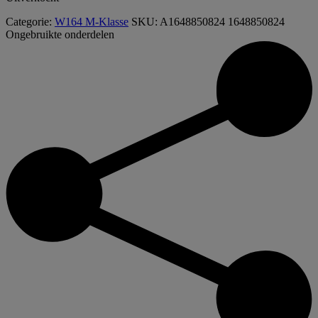
Categorie:
W164 M-Klasse
SKU:
A1648850824 1648850824
Ongebruikte onderdelen