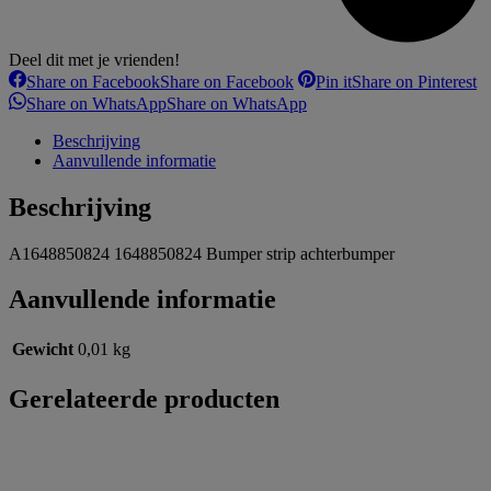
Deel dit met je vrienden!
Share on Facebook
Share on Facebook
Pin it
Share on Pinterest
Share on WhatsApp
Share on WhatsApp
Beschrijving
Aanvullende informatie
Beschrijving
A1648850824 1648850824 Bumper strip achterbumper
Aanvullende informatie
Gewicht
0,01 kg
Gerelateerde producten