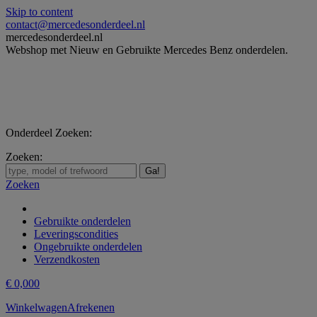
Skip to content
contact@mercedesonderdeel.nl
mercedesonderdeel.nl
Webshop met Nieuw en Gebruikte Mercedes Benz onderdelen.
Onderdeel Zoeken:
Zoeken:
Zoeken
Gebruikte onderdelen
Leveringscondities
Ongebruikte onderdelen
Verzendkosten
€
0,00
0
Winkelwagen
Afrekenen