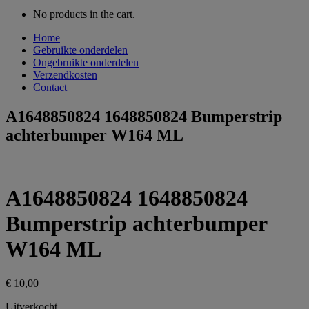
No products in the cart.
Home
Gebruikte onderdelen
Ongebruikte onderdelen
Verzendkosten
Contact
A1648850824 1648850824 Bumperstrip
achterbumper W164 ML
A1648850824 1648850824
Bumperstrip achterbumper
W164 ML
€
10,00
Uitverkocht