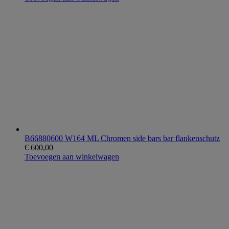
B66880600 W164 ML Chromen side bars bar flankenschutz
€
600,00
Toevoegen aan winkelwagen