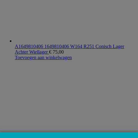
A1649810406 1649810406 W164 R251 Conisch Lager
Achter Wiellager
€
75,00
Toevoegen aan winkelwagen