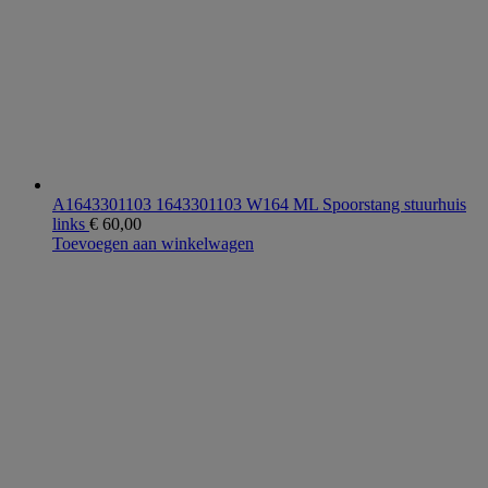
A1643301103 1643301103 W164 ML Spoorstang stuurhuis
links
€
60,00
Toevoegen aan winkelwagen