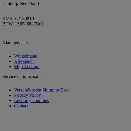
Limburg Nederland
KVK: 62180819
BTW: 156986887B01
Klantgedeelte
Winkelmand
Afrekenen
Mijn Account
Service en informatie
Verzendkosten Shipping Cost
Privacy Policy
Leveringscondities
Contact