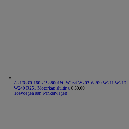
A2198800160 2198800160 W164 W203 W209 W211 W219
W240 R251 Motorkap sluiting
€
30,00
Toevoegen aan winkelwagen