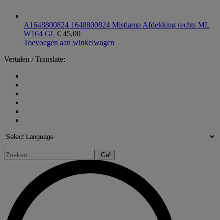
A1648800824 1648800824 Mistlamp Afdekking rechts ML
W164 GL
€
45,00
Toevoegen aan winkelwagen
Vertalen / Translate:
Zoeken: