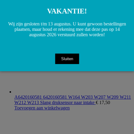
A1644200548 1644200548 W164 ML Remslang achteras
links/rechts
€
15,00
VAKANTIE!
Toevoegen aan winkelwagen
Wij zijn gesloten t/m 13 augustus. U kunt gewoon bestellingen
plaatsen, maar houd er rekening mee dat deze pas op 14
augustus 2026 verstuurd zullen worden!
Sluiten
A6420160581 6420160581 W164 W203 W207 W209 W211
W212 W213 Slang druksensor naar intake
€
17,50
Toevoegen aan winkelwagen