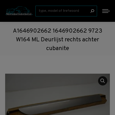
Zoeken:
A1646902662 1646902662 9723
W164 ML Deurlijst rechts achter
cubanite