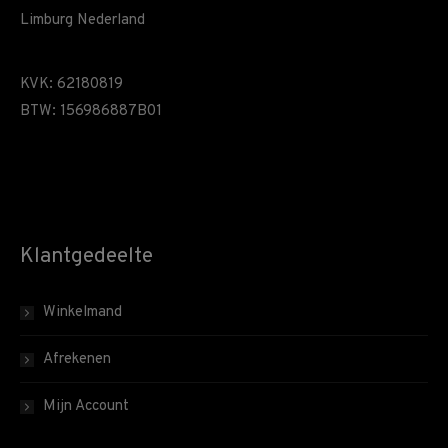
Limburg Nederland
KVK: 62180819
BTW: 156986887B01
Klantgedeelte
Winkelmand
Afrekenen
Mijn Account