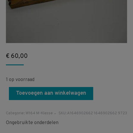
€
60,00
1 op voorraad
Toevoegen aan winkelwagen
Categorie:
W164 M-Klasse
SKU:
A1646902662 1646902662 9723
Ongebruikte onderdelen