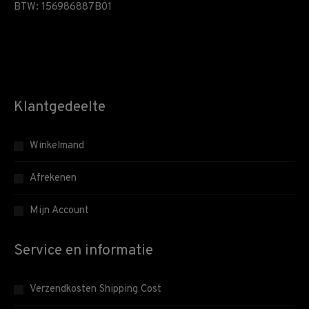
BTW: 156986887B01
Klantgedeelte
Winkelmand
Afrekenen
Mijn Account
Service en informatie
Verzendkosten Shipping Cost