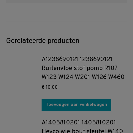
Gerelateerde producten
A1238690121 1238690121
Ruitenvloeistof pomp R107
W123 W124 W201 W126 W460
€
10,00
Toevoegen aan winkelwagen
A1405810201 1405810201
Heyco wielbout sleutel W140