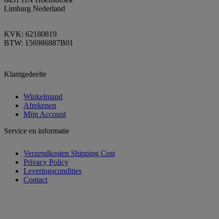
Limburg Nederland
KVK: 62180819
BTW: 156986887B01
Klantgedeelte
Winkelmand
Afrekenen
Mijn Account
Service en informatie
Verzendkosten Shipping Cost
Privacy Policy
Leveringscondities
Contact