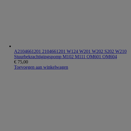
A2104661201 2104661201 W124 W201 W202 S202 W210
Stuurbekrachtigingspomp M102 M111 OM601 OM604
€
75,00
Toevoegen aan winkelwagen