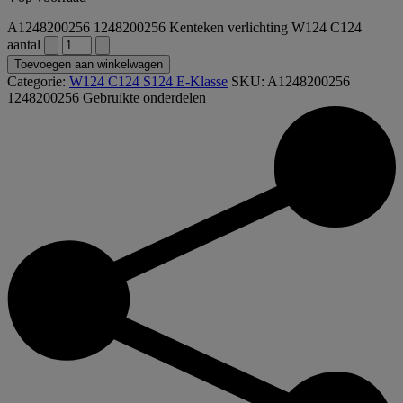
A1248200256 1248200256 Kenteken verlichting W124 C124
aantal
Toevoegen aan winkelwagen
Categorie:
W124 C124 S124 E-Klasse
SKU:
A1248200256
1248200256
Gebruikte onderdelen