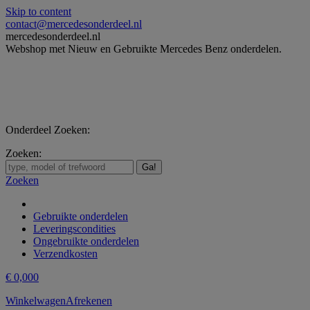
Skip to content
contact@mercedesonderdeel.nl
mercedesonderdeel.nl
Webshop met Nieuw en Gebruikte Mercedes Benz onderdelen.
Onderdeel Zoeken:
Zoeken:
Zoeken
Gebruikte onderdelen
Leveringscondities
Ongebruikte onderdelen
Verzendkosten
€
0,00
0
Winkelwagen
Afrekenen