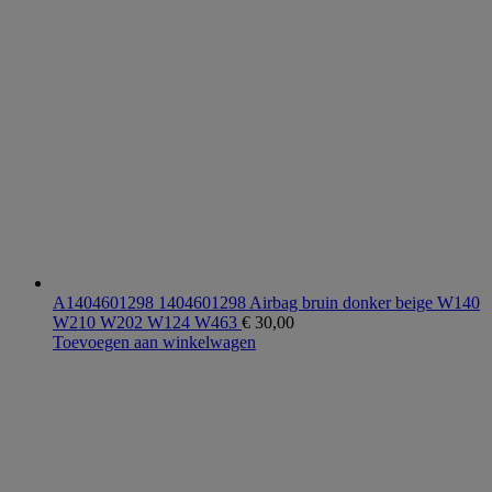
A1404601298 1404601298 Airbag bruin donker beige W140
W210 W202 W124 W463
€
30,00
Toevoegen aan winkelwagen