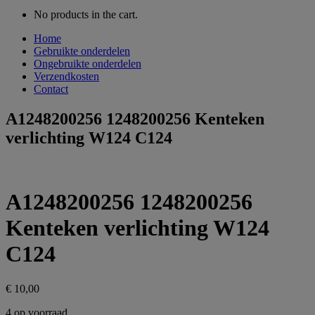
No products in the cart.
Home
Gebruikte onderdelen
Ongebruikte onderdelen
Verzendkosten
Contact
A1248200256 1248200256 Kenteken
verlichting W124 C124
A1248200256 1248200256
Kenteken verlichting W124
C124
€
10,00
4 op voorraad