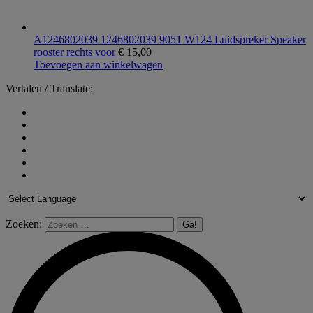
A1246802039 1246802039 9051 W124 Luidspreker Speaker
rooster rechts voor
€
15,00
Toevoegen aan winkelwagen
Vertalen / Translate:
Zoeken: