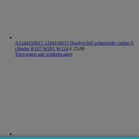
A1244110615 1244110615 Hardyschijf achterzijde cardan 6
cilinder R107 W201 W124
€
25,00
Toevoegen aan winkelwagen