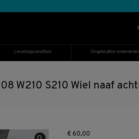
Leveringscondities
Ongebruikte onderdelen
 W210 S210 Wiel naaf achte
€
60,00