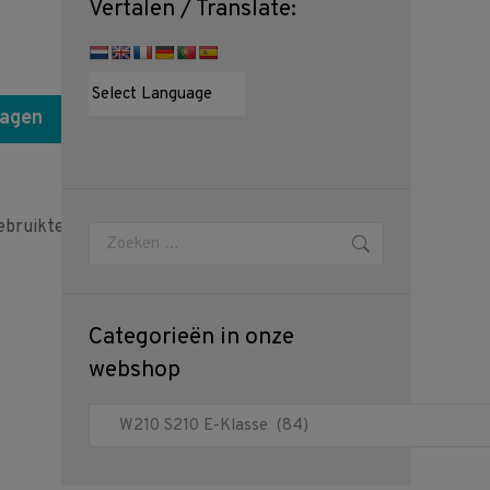
Vertalen / Translate:
wagen
bruikte
Zoeken:
Categorieën in onze
webshop