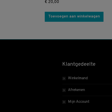
€
20,00
Toevoegen aan winkelwagen
Klantgedeelte
Winkelmand
Afrekenen
Mijn Account