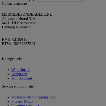
Contactgegevens
MERCEDESONDERDEEL.NL
Akerstraat Noord 52A
6431 HN Hoensbroek
Limburg Nederland
KVK: 62180819
BTW: 156986887B01
Klantgedeelte
Winkelmand
Afrekenen
Mijn Account
Service en informatie
Verzendkosten Shipping Cost
Privacy Policy
Leveringscondities