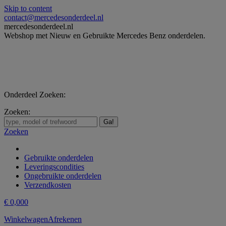
Skip to content
contact@mercedesonderdeel.nl
mercedesonderdeel.nl
Webshop met Nieuw en Gebruikte Mercedes Benz onderdelen.
Onderdeel Zoeken:
Zoeken:
Zoeken
Gebruikte onderdelen
Leveringscondities
Ongebruikte onderdelen
Verzendkosten
€
0,00
0
Winkelwagen
Afrekenen