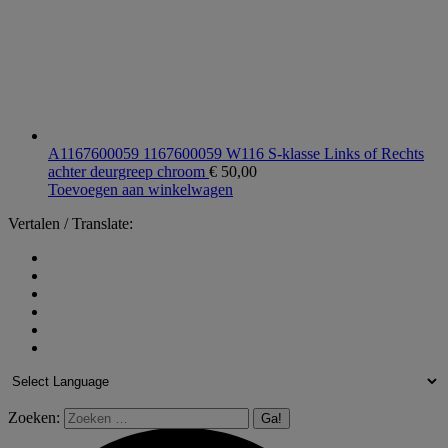
A1167600059 1167600059 W116 S-klasse Links of Rechts
achter deurgreep chroom
€
50,00
Toevoegen aan winkelwagen
Vertalen / Translate:
Zoeken: