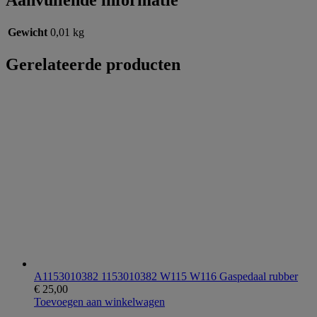
Aanvullende informatie
Gewicht
0,01 kg
Gerelateerde producten
A1153010382 1153010382 W115 W116 Gaspedaal rubber
€
25,00
Toevoegen aan winkelwagen