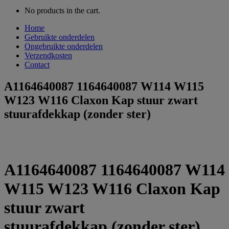
No products in the cart.
Home
Gebruikte onderdelen
Ongebruikte onderdelen
Verzendkosten
Contact
A1164640087 1164640087 W114 W115
W123 W116 Claxon Kap stuur zwart
stuurafdekkap (zonder ster)
A1164640087 1164640087 W114
W115 W123 W116 Claxon Kap
stuur zwart
stuurafdekkap (zonder ster)