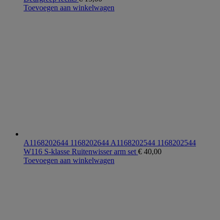
Toevoegen aan winkelwagen
A1168202644 1168202644 A1168202544 1168202544
W116 S-klasse Ruitenwisser arm set
€
40,00
Toevoegen aan winkelwagen