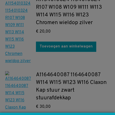
R107 W108 W109 W111 W113
W114 W115 W116 W123
Chromen wieldop zilver
€
20,00
Toevoegen aan winkelwagen
A1164640087 1164640087
W114 W115 W123 W116 Claxon
Kap stuur zwart
stuurafdekkap
€
30,00