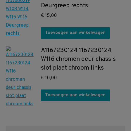
Deurgreep rechts
€
15,00
Toevoegen aan winkelwagen
A1167230124 1167230124
W116 chromen deur chassis
slot plaat chroom links
€
10,00
Toevoegen aan winkelwagen