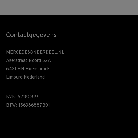
Contactgegevens
MERCEDESONDERDEEL.NL
Akerstraat Noord 52A
6431 HN Hoensbroek
Limburg Nederland
KVK: 62180819
BTW: 156986887B01