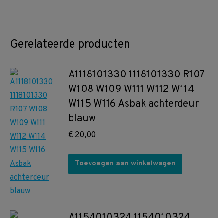
Gerelateerde producten
A1118101330 1118101330 R107
W108 W109 W111 W112 W114
W115 W116 Asbak achterdeur
blauw
€
20,00
Toevoegen aan winkelwagen
A1154010324 1154010324