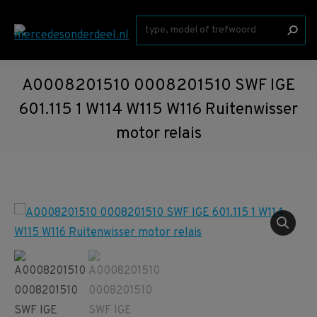
Zoeken:
A0008201510 0008201510 SWF IGE
601.115 1 W114 W115 W116 Ruitenwisser
motor relais