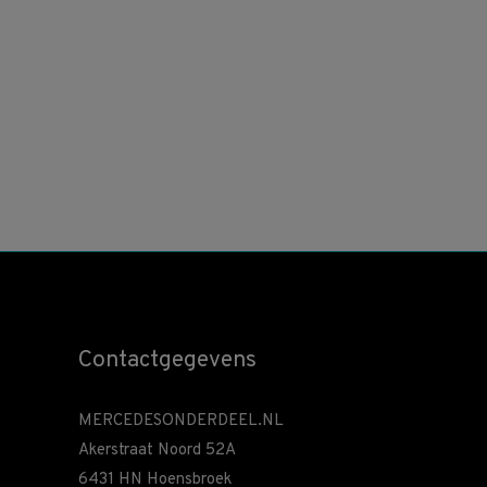
Contactgegevens
MERCEDESONDERDEEL.NL
Akerstraat Noord 52A
6431 HN Hoensbroek