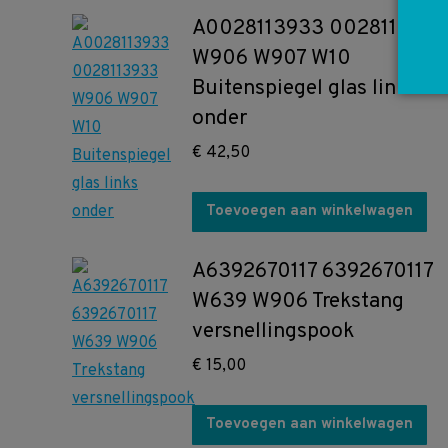
A0028113933 0028113933
W906 W907 W10
Buitenspiegel glas links
onder
€
42,50
Toevoegen aan winkelwagen
A6392670117 6392670117
W639 W906 Trekstang
versnellingspook
€
15,00
Toevoegen aan winkelwagen