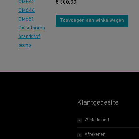
€
300,00
Toevoegen aan winkelwagen
Klantgedeelte
Winkelmand
Afrekenen