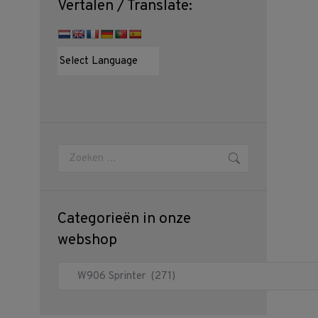
Vertalen / Translate:
Zoeken:
Categorieën in onze
webshop