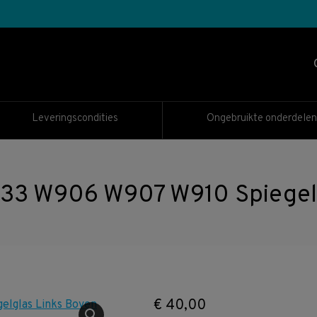
Leveringscondities
Ongebruikte onderdelen
3 W906 W907 W910 Spiegelg
€
40,00