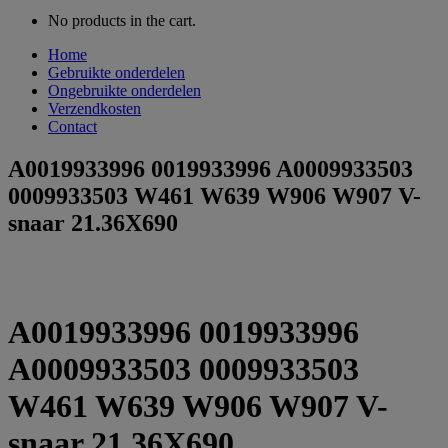
No products in the cart.
Home
Gebruikte onderdelen
Ongebruikte onderdelen
Verzendkosten
Contact
A0019933996 0019933996 A0009933503
0009933503 W461 W639 W906 W907 V-
snaar 21.36X690
A0019933996 0019933996
A0009933503 0009933503
W461 W639 W906 W907 V-
snaar 21.36X690