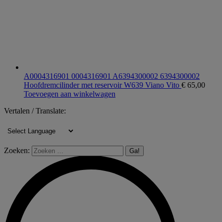
A0004316901 0004316901 A6394300002 6394300002
Hoofdremcilinder met reservoir W639 Viano Vito
€
65,00
Toevoegen aan winkelwagen
Vertalen / Translate:
Zoeken: