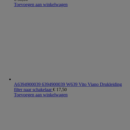
Toevoegen aan winkelwagen
A6394900039 6394900039 W639 Vito Viano Drukleiding
filter naar schakelaar
€
17,50
Toevoegen aan winkelwagen