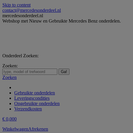
Skip to content
contact@mercedesonderdeel.nl
mercedesonderdeel.nl
Webshop met Nieuw en Gebruikte Mercedes Benz onderdelen.
Onderdeel Zoeken:
Zoeken:
Zoeken
Gebruikte onderdelen
Leveringscondities
Ongebruikte onderdelen
Verzendkosten
€
0,00
0
Winkelwagen
Afrekenen