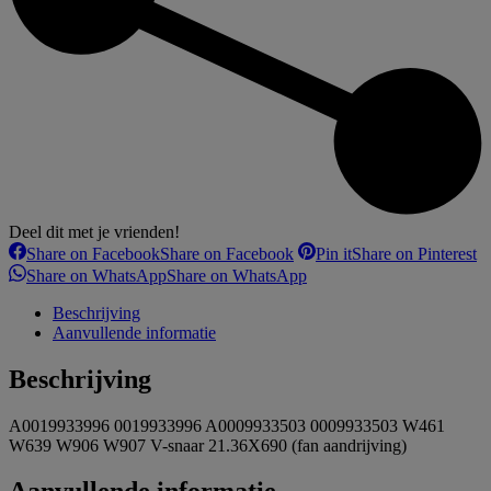
Deel dit met je vrienden!
Share on Facebook
Share on Facebook
Pin it
Share on Pinterest
Share on WhatsApp
Share on WhatsApp
Beschrijving
Aanvullende informatie
Beschrijving
A0019933996 0019933996 A0009933503 0009933503 W461
W639 W906 W907 V-snaar 21.36X690 (fan aandrijving)