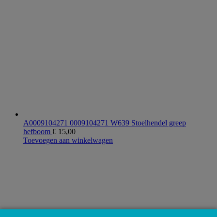
A0009104271 0009104271 W639 Stoelhendel greep
hefboom
€
15,00
Toevoegen aan winkelwagen