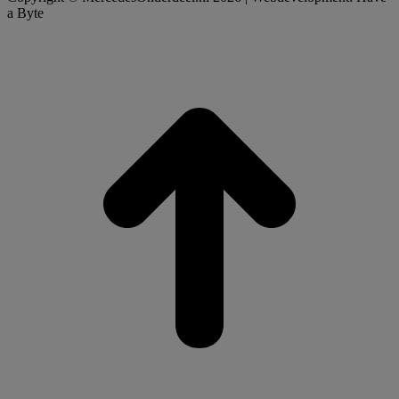
a Byte