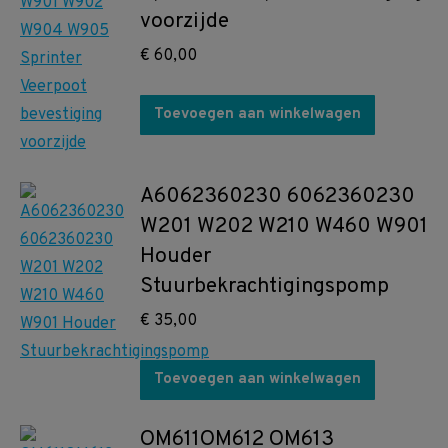
voorzijde
€
60,00
Toevoegen aan winkelwagen
A6062360230 6062360230
W201 W202 W210 W460 W901
Houder
Stuurbekrachtigingspomp
€
35,00
Toevoegen aan winkelwagen
OM611OM612 OM613