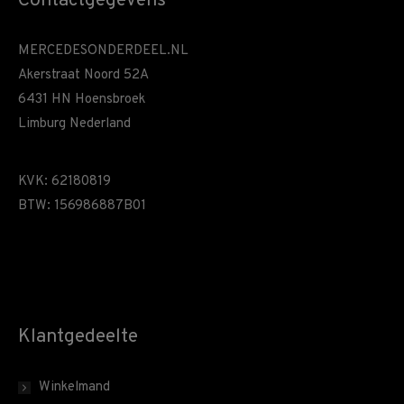
Contactgegevens
MERCEDESONDERDEEL.NL
Akerstraat Noord 52A
6431 HN Hoensbroek
Limburg Nederland
KVK: 62180819
BTW: 156986887B01
Klantgedeelte
Winkelmand