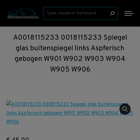
Zoeken:
A0018115233 0018115233 Spiegel
glas buitenspiegel links Aspferisch
gebogen W901 W902 W903 W904
W905 W906