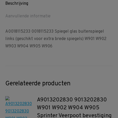
Beschrijving
Aanvullende informatie
A0018115233 0018115233 Spiegel glas buitenspiegel
links (geschikt voor extra brede spiegels) W901 W902
W903 W904 W905 W906
Gerelateerde producten
A9013202830 9013202830
W901 W902 W904 W905
Sprinter Veerpoot bevestiging