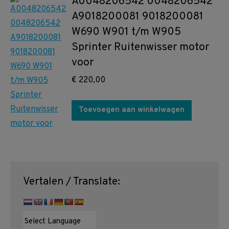
A0048206542 0048206542
A9018200081 9018200081
W690 W901 t/m W905
Sprinter Ruitenwisser motor
voor
€
220,00
Toevoegen aan winkelwagen
Vertalen / Translate: