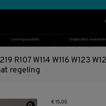
Leveringscondities
Ongebruikte onderdelen
19 R107 W114 W116 W123 W1
at regeling
€
15,00