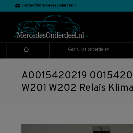
contact@mercedesonderdeel.nl
Gebruikte onderdelen
A0015420219 00154202
W201 W202 Relais Klima