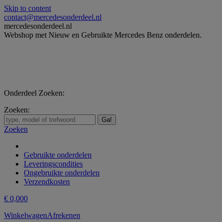
Skip to content
contact@mercedesonderdeel.nl
mercedesonderdeel.nl
Webshop met Nieuw en Gebruikte Mercedes Benz onderdelen.
Onderdeel Zoeken:
Zoeken:
Zoeken
Gebruikte onderdelen
Leveringscondities
Ongebruikte onderdelen
Verzendkosten
€
0,00
0
Winkelwagen
Afrekenen