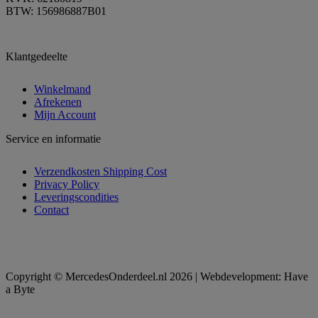
BTW: 156986887B01
Klantgedeelte
Winkelmand
Afrekenen
Mijn Account
Service en informatie
Verzendkosten Shipping Cost
Privacy Policy
Leveringscondities
Contact
Copyright © MercedesOnderdeel.nl 2026 | Webdevelopment: Have
a Byte