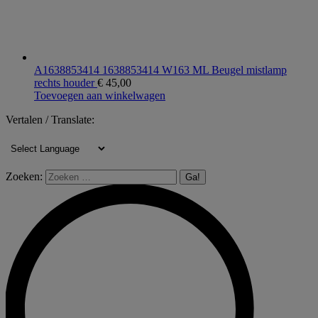
A1638853414 1638853414 W163 ML Beugel mistlamp
rechts houder
€
45,00
Toevoegen aan winkelwagen
Vertalen / Translate:
Zoeken: