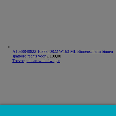
A1638840822 1638840822 W163 ML Binnenscherm binnen
spatbord rechts voor
€
100,00
Toevoegen aan winkelwagen