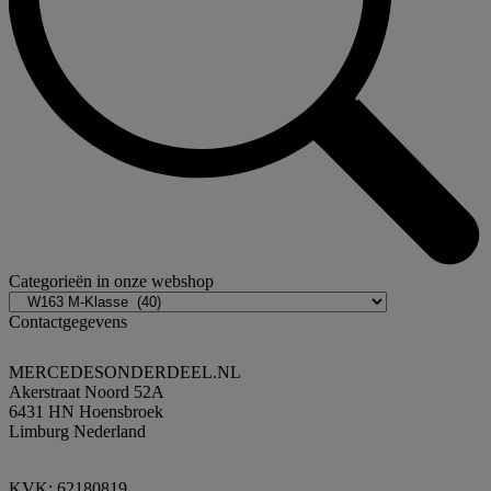
Categorieën in onze webshop
Contactgegevens
MERCEDESONDERDEEL.NL
Akerstraat Noord 52A
6431 HN Hoensbroek
Limburg Nederland
KVK: 62180819