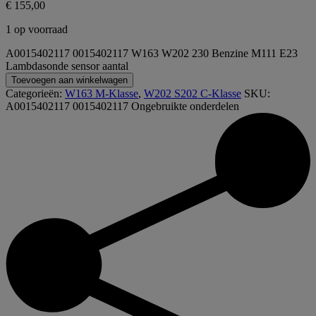
€
155,00
1 op voorraad
A0015402117 0015402117 W163 W202 230 Benzine M111 E23
Lambdasonde sensor aantal
Toevoegen aan winkelwagen
Categorieën:
W163 M-Klasse
,
W202 S202 C-Klasse
SKU:
A0015402117 0015402117
Ongebruikte onderdelen