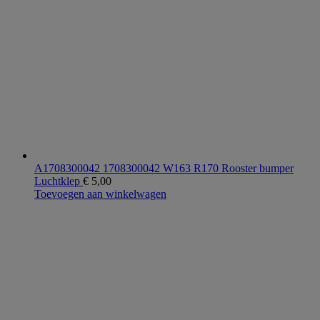
A1708300042 1708300042 W163 R170 Rooster bumper
Luchtklep
€
5,00
Toevoegen aan winkelwagen