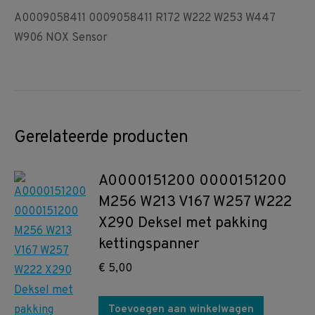
A0009058411 0009058411 R172 W222 W253 W447
W906 NOX Sensor
Gerelateerde producten
A0000151200 0000151200
M256 W213 V167 W257 W222
X290 Deksel met pakking
kettingspanner
€
5,00
Toevoegen aan winkelwagen