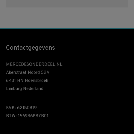
Contactgegevens
MERCEDESONDERDEEL.NL
Akerstraat Noord 52A
6431 HN Hoensbroek
Limburg Nederland
KVK: 62180819
BTW: 156986887B01