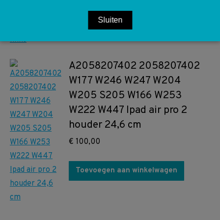
Sluiten
Toevoegen aan winkelwagen
A2058207402 2058207402
W177 W246 W247 W204
W205 S205 W166 W253
W222 W447 Ipad air pro 2
houder 24,6 cm
€
100,00
Toevoegen aan winkelwagen