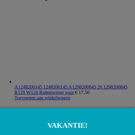
A1248200145 1248200145 A1298200845 26 1298200845
R129 W124 Ruitenwisser voor
€
17,50
Toevoegen aan winkelwagen
VAKANTIE!