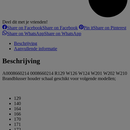
Deel dit met je vrienden!
Share on Facebook
Share on Facebook
Pin it
Share on Pinterest
Share on WhatsApp
Share on WhatsApp
Beschrijving
Aanvullende informatie
Beschrijving
A0008660214 0008660214 R129 W126 W124 W201 W202 W210
Brandblusser houder schaal geschikt voor volgende modellen;
129
140
164
166
170
171
172