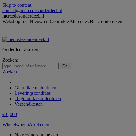
Skip to content
contact@mercedesonderdeel.nl
mercedesonderdeel.nl
Webshop met Nieuw en Gebruikte Mercedes Benz onderdelen.
Onderdeel Zoeken:
Zoeken:
Zoeken
Gebruikte onderdelen
Leveringscondities
Ongebruikte onderdelen
Verzendkosten
€
0,00
0
Winkelwagen
Afrekenen
No products in the cart.