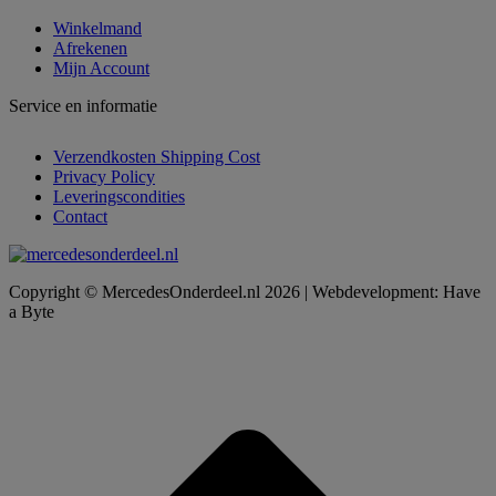
Winkelmand
Afrekenen
Mijn Account
Service en informatie
Verzendkosten Shipping Cost
Privacy Policy
Leveringscondities
Contact
Copyright © MercedesOnderdeel.nl 2026 | Webdevelopment: Have
a Byte