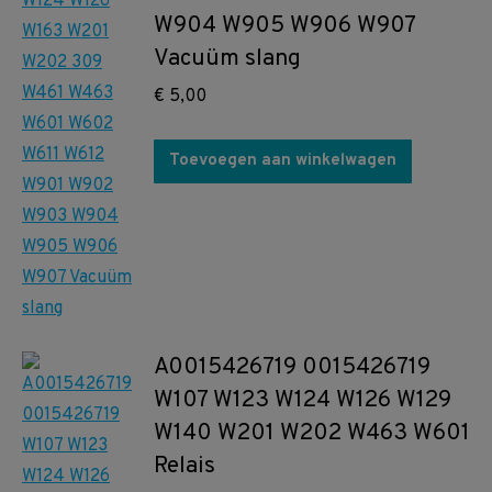
W904 W905 W906 W907
Vacuüm slang
€
5,00
Toevoegen aan winkelwagen
A0015426719 0015426719
W107 W123 W124 W126 W129
W140 W201 W202 W463 W601
Relais