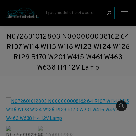
Zoeken:
N072601012803 N000000008162 64
R107 W114 W115 W116 W123 W124 W126
R129 R170 W201 W415 W461 W463
W638 H4 12V Lamp