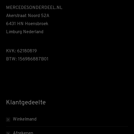
MERCEDESONDERDEEL.NL
Akerstraat Noord 52A
6431 HN Hoensbroek
Limburg Nederland
KVK: 62180819
BTW: 156986887B01
Klantgedeelte
Winkelmand
Afrekenen