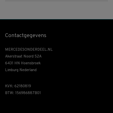
Contactgegevens
MERCEDESONDERDEEL.NL
Akerstraat Noord 52A
6431 HN Hoensbroek
Limburg Nederland
KVK: 62180819
BTW: 156986887B01