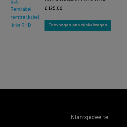
€
125,00
Toevoegen aan winkelwagen
Klantgedeelte