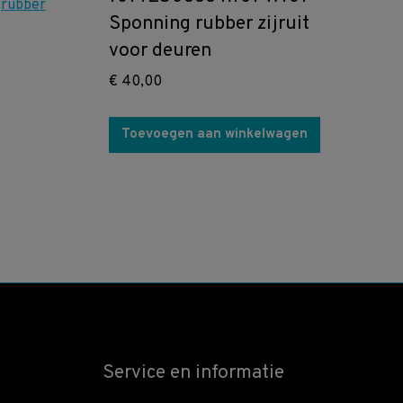
Sponning rubber zijruit
voor deuren
€
40,00
Toevoegen aan winkelwagen
Service en informatie