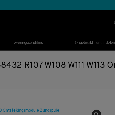
Leveringscondities
Ongebruikte onderdelen
32 R107 W108 W111 W113 On