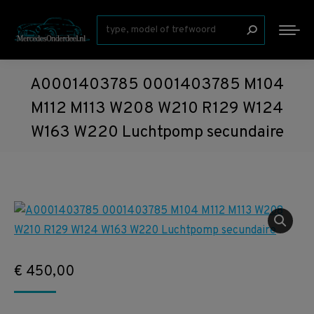
Zoeken:
A0001403785 0001403785 M104
M112 M113 W208 W210 R129 W124
W163 W220 Luchtpomp secundaire
€
450,00