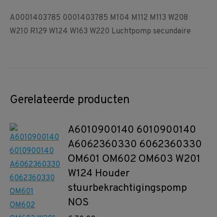
A0001403785 0001403785 M104 M112 M113 W208
W210 R129 W124 W163 W220 Luchtpomp secundaire
Gerelateerde producten
A6010900140 6010900140
A6062360330 6062360330
OM601 OM602 OM603 W201
W124 Houder
stuurbekrachtigingspomp
NOS