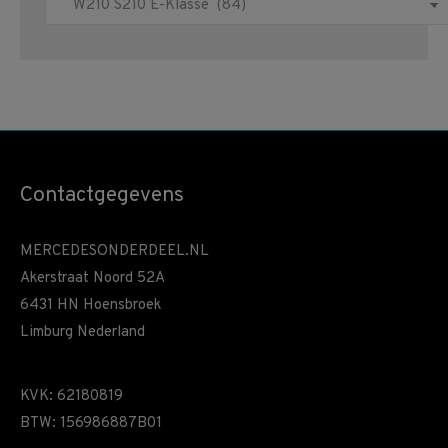
Contactgegevens
MERCEDESONDERDEEL.NL
Akerstraat Noord 52A
6431 HN Hoensbroek
Limburg Nederland
KVK: 62180819
BTW: 156986887B01