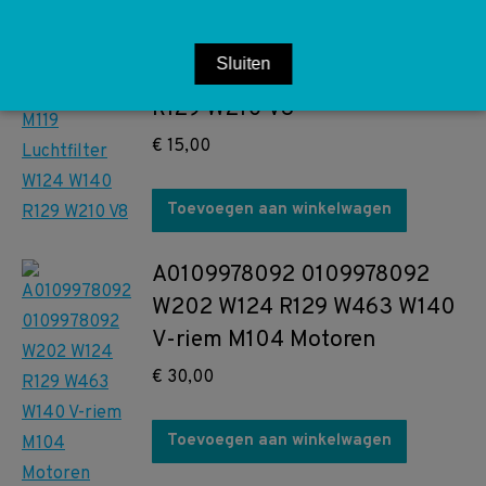
A0030946104 0030946104
Sluiten
M119 Luchtfilter W124 W140
R129 W210 V8
€
15,00
Toevoegen aan winkelwagen
A0109978092 0109978092
W202 W124 R129 W463 W140
V-riem M104 Motoren
€
30,00
Toevoegen aan winkelwagen