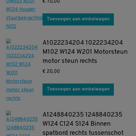
€
70,00
Toevoegen aan winkelwagen
A1022234204 1022234204
M102 W124 W201 Motorsteun
motor steun rechts
€
20,00
Toevoegen aan winkelwagen
A1248840235 1248840235
W124 C124 S124 Binnen
spatbord rechts tussenschot