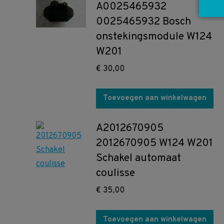
A0025465932
0025465932 Bosch
onstekingsmodule W124
W201
€
30,00
Toevoegen aan winkelwagen
A2012670905
2012670905 W124 W201
Schakel automaat
coulisse
€
35,00
Toevoegen aan winkelwagen