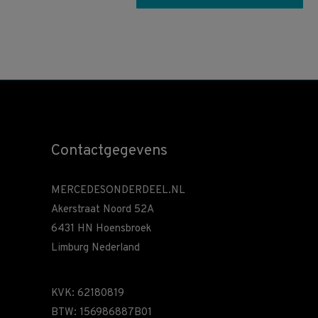
Contactgegevens
MERCEDESONDERDEEL.NL
Akerstraat Noord 52A
6431 HN Hoensbroek
Limburg Nederland
KVK: 62180819
BTW: 156986887B01