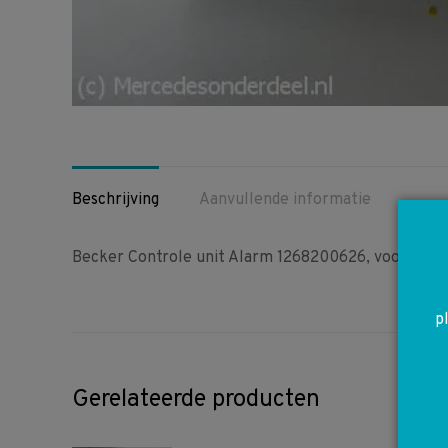
Beschrijving
Aanvullende informatie
Becker Controle unit Alarm 1268200626, voor diver
p
Gerelateerde producten