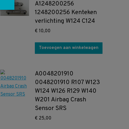
A1248200256
1248200256 Kenteken
verlichting W124 C124
€
10,00
Toevoegen aan winkelwagen
A0048201910
0048201910 R107 W123
W124 W126 R129 W140
W201 Airbag Crash
Sensor SRS
€
25,00