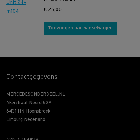
€
25,00
Toevoegen aan winkelwagen
Contactgegevens
MERCEDESONDERDEEL.NL
Akerstraat Noord 52A
6431 HN Hoensbroek
Limburg Nederland
KVK: 62180819