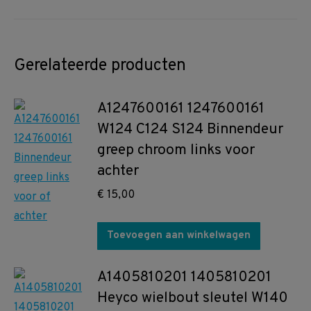
Gerelateerde producten
A1247600161 1247600161
W124 C124 S124 Binnendeur
greep chroom links voor
achter
€
15,00
Toevoegen aan winkelwagen
A1405810201 1405810201
Heyco wielbout sleutel W140