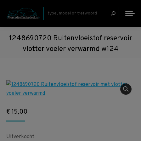
Zoeken:
1248690720 Ruitenvloeistof reservoir
vlotter voeler verwarmd w124
€
15,00
Uitverkocht