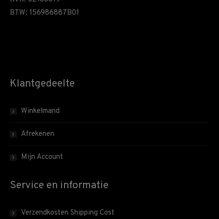
BTW: 156986887B01
Klantgedeelte
Winkelmand
Afrekenen
Mijn Account
Service en informatie
Verzendkosten Shipping Cost