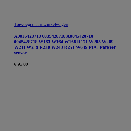
Toevoegen aan winkelwagen
A0035428718 0035428718 A0045428718
0045428718 W163 W164 W168 R171 W203 W209
W211 W219 R230 W240 R251 W639 PDC Parkeer
sensor
€
95,00