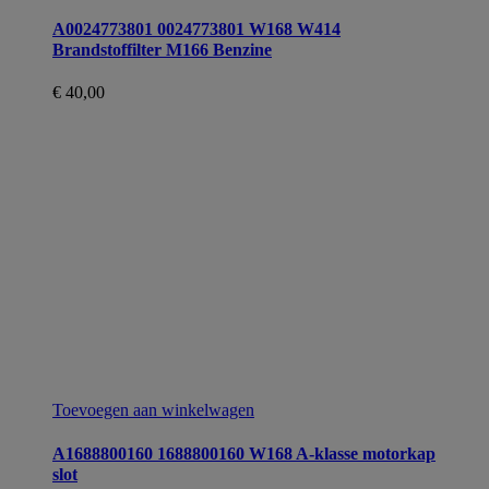
A0024773801 0024773801 W168 W414
Brandstoffilter M166 Benzine
€
40,00
Toevoegen aan winkelwagen
A1688800160 1688800160 W168 A-klasse motorkap
slot