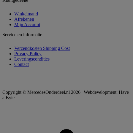
Klantgedeelte
Winkelmand
Afrekenen
Mijn Account
Service en informatie
Verzendkosten Shipping Cost
Privacy Policy
Leveringscondities
Contact
Copyright © MercedesOnderdeel.nl 2026 | Webdevelopment: Have
a Byte