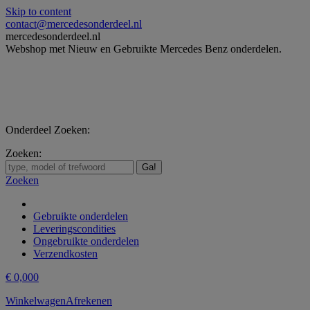
Skip to content
contact@mercedesonderdeel.nl
mercedesonderdeel.nl
Webshop met Nieuw en Gebruikte Mercedes Benz onderdelen.
Onderdeel Zoeken:
Zoeken:
Zoeken
Gebruikte onderdelen
Leveringscondities
Ongebruikte onderdelen
Verzendkosten
€
0,00
0
Winkelwagen
Afrekenen