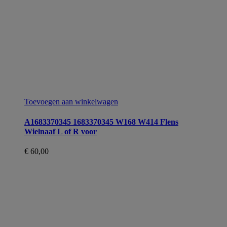
Toevoegen aan winkelwagen
A1683370345 1683370345 W168 W414 Flens
Wielnaaf L of R voor
€
60,00