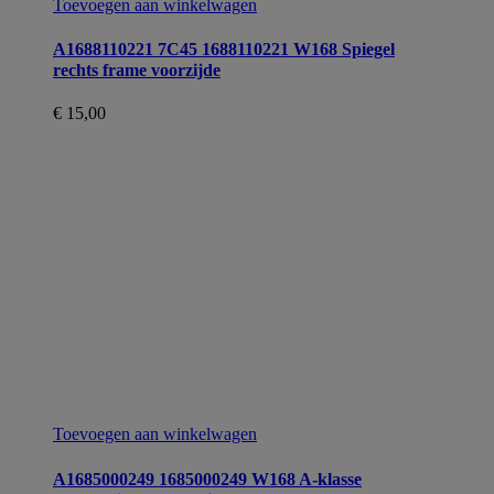
Toevoegen aan winkelwagen
A1688110221 7C45 1688110221 W168 Spiegel
rechts frame voorzijde
€
15,00
Toevoegen aan winkelwagen
A1685000249 1685000249 W168 A-klasse