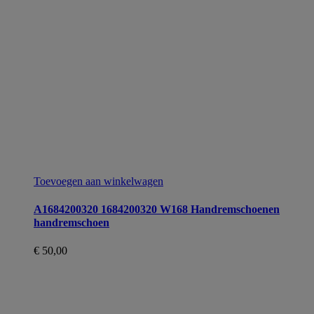
Toevoegen aan winkelwagen
A1684200320 1684200320 W168 Handremschoenen
handremschoen
€
50,00