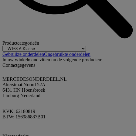
Productcategorieën
Gebruikte onderdelen
Ongebruikte onderdelen
In uw winkelmand zitten nu de volgende producten:
Contactgegevens
MERCEDESONDERDEEL.NL
Akerstraat Noord 52A
6431 HN Hoensbroek
Limburg Nederland
KVK: 62180819
BTW: 156986887B01