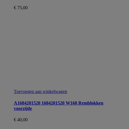
€
75,00
Toevoegen aan winkelwagen
A1684201520 1684201520 W168 Remblokken
voorzijde
€
40,00