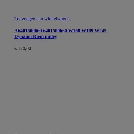
Toevoegen aan winkelwagen
A6401500660 6401500660 W168 W169 W245
Dynamo Riem pulley
€
120,00