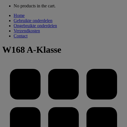
No products in the cart.
Home
Gebruikte onderdelen
Ongebruikte onderdelen
Verzendkosten
Contact
W168 A-Klasse