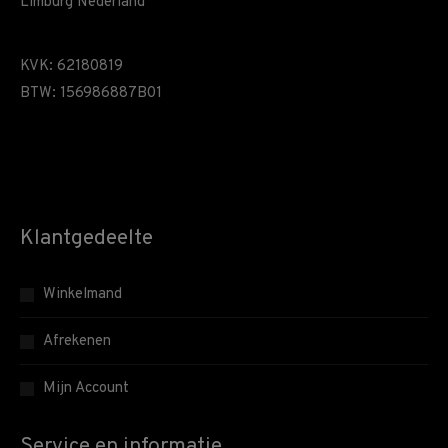
Limburg Nederland
KVK: 62180819
BTW: 156986887B01
Klantgedeelte
Winkelmand
Afrekenen
Mijn Account
Service en informatie