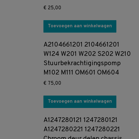
€
25,00
Toevoegen aan winkelwagen
A2104661201 2104661201
W124 W201 W202 S202 W210
Stuurbekrachtigingspomp
M102 M111 OM601 OM604
€
75,00
Toevoegen aan winkelwagen
A1247280121 1247280121
A1247280221 1247280221
Chroom deur delen chassis