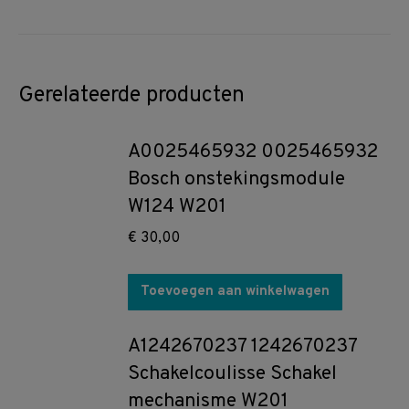
Gerelateerde producten
A0025465932 0025465932
Bosch onstekingsmodule
W124 W201
€
30,00
Toevoegen aan winkelwagen
A1242670237 1242670237
Schakelcoulisse Schakel
mechanisme W201