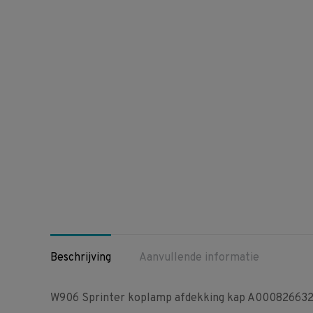
Beschrijving
Aanvullende informatie
W906 Sprinter koplamp afdekking kap A00082663