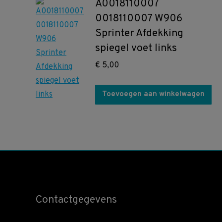
A0018110007
0018110007 W906
Sprinter Afdekking
spiegel voet links
€
5,00
Toevoegen aan winkelwagen
Contactgegevens