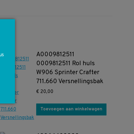
A0009812511
us
0009812511 Rol huls
W906 Sprinter Crafter
711.660 Versnellingsbak
€
20,00
Toevoegen aan winkelwagen