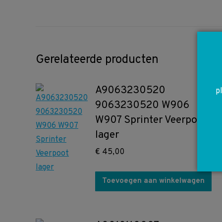
Gerelateerde producten
A9063230520
p
9063230520 W906
W907 Sprinter Veerpoot
lager
€
45,00
Toevoegen aan winkelwagen