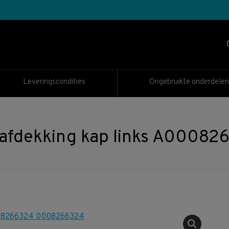
Leveringscondities
Ongebruikte onderdelen
 afdekking kap links A000