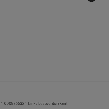
24 0008266324 Links bestuurderskant