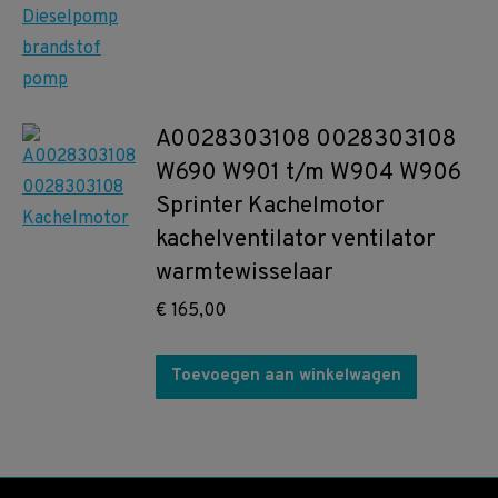
A0028303108 0028303108
W690 W901 t/m W904 W906
Sprinter Kachelmotor
kachelventilator ventilator
warmtewisselaar
€
165,00
Toevoegen aan winkelwagen