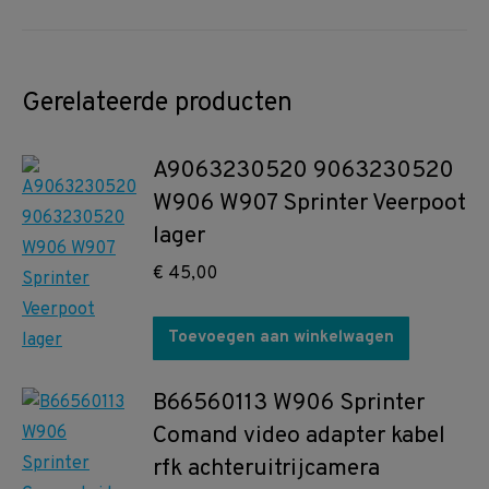
Gerelateerde producten
A9063230520 9063230520
W906 W907 Sprinter Veerpoot
lager
€
45,00
Toevoegen aan winkelwagen
B66560113 W906 Sprinter
Comand video adapter kabel
rfk achteruitrijcamera