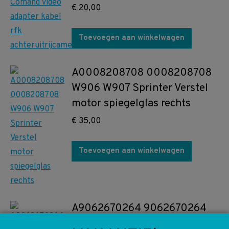
€
20,00
Toevoegen aan winkelwagen
A0008208708 0008208708
W906 W907 Sprinter Verstel
motor spiegelglas rechts
€
35,00
Toevoegen aan winkelwagen
A9062670264 9062670264
W906 Sprinter automaat