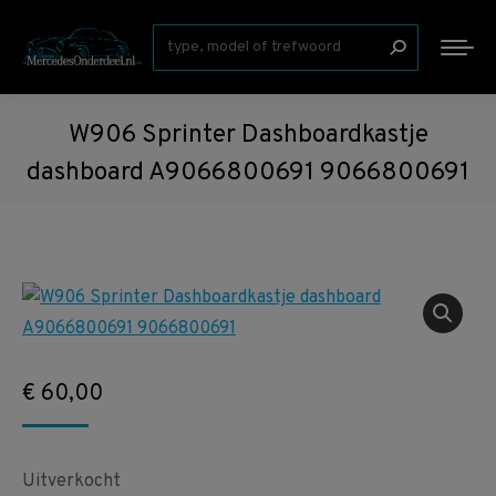
Zoeken:
W906 Sprinter Dashboardkastje
dashboard A9066800691 9066800691
€
60,00
Uitverkocht