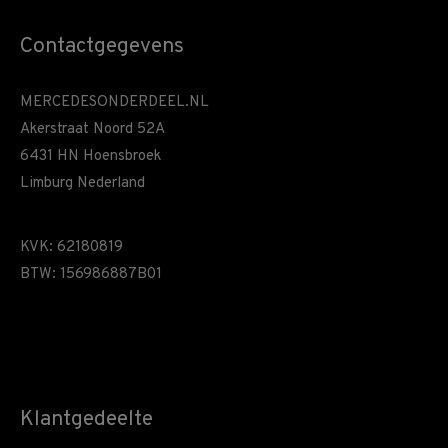
Contactgegevens
MERCEDESONDERDEEL.NL
Akerstraat Noord 52A
6431 HN Hoensbroek
Limburg Nederland
KVK: 62180819
BTW: 156986887B01
Klantgedeelte