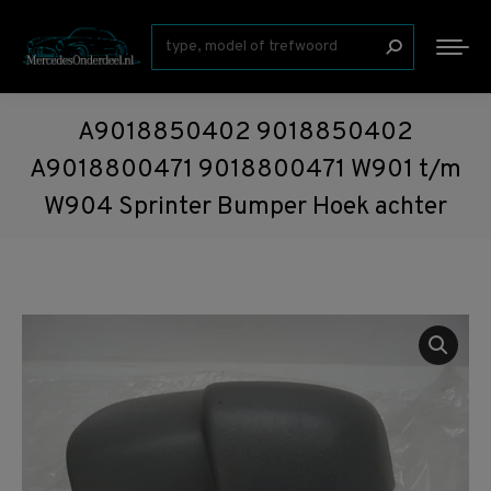
Zoeken:
A9018850402 9018850402
A9018800471 9018800471 W901 t/m
W904 Sprinter Bumper Hoek achter