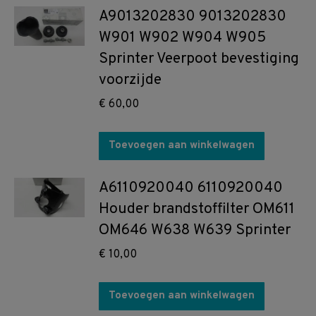
A9013202830 9013202830
W901 W902 W904 W905
Sprinter Veerpoot bevestiging
voorzijde
€
60,00
Toevoegen aan winkelwagen
A6110920040 6110920040
Houder brandstoffilter OM611
OM646 W638 W639 Sprinter
€
10,00
Toevoegen aan winkelwagen