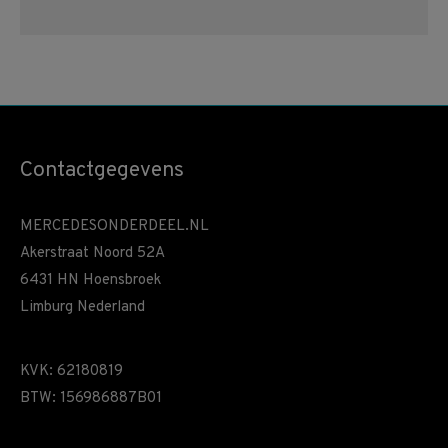
Contactgegevens
MERCEDESONDERDEEL.NL
Akerstraat Noord 52A
6431 HN Hoensbroek
Limburg Nederland
KVK: 62180819
BTW: 156986887B01