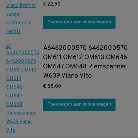
€
22,50
Toevoegen aan winkelwagen
A6462000570 6462000570
OM611 OM612 OM613 OM646
OM647 OM648 Riemspanner
W639 Viano Vito
€
55,00
Toevoegen aan winkelwagen