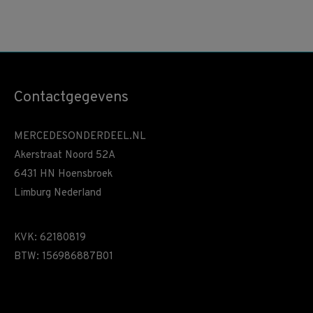
Contactgegevens
MERCEDESONDERDEEL.NL
Akerstraat Noord 52A
6431 HN Hoensbroek
Limburg Nederland
KVK: 62180819
BTW: 156986887B01