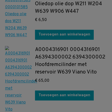
Oliedop olie dop W211 W204
W639 W906 W447
€
6,50
Toevoegen aan winkelwagen
A0004316901 0004316901
A6394300002 6394300002
Hoofdremcilinder met
reservoir W639 Viano Vito
€
65,00
Toevoegen aan winkelwagen