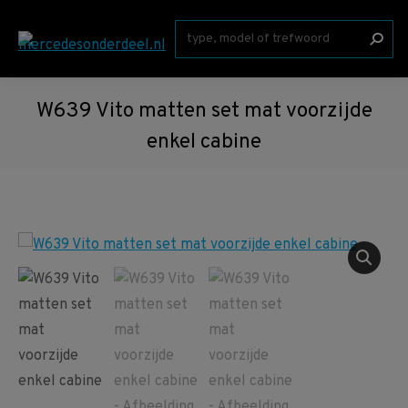
Zoeken:
W639 Vito matten set mat voorzijde
enkel cabine