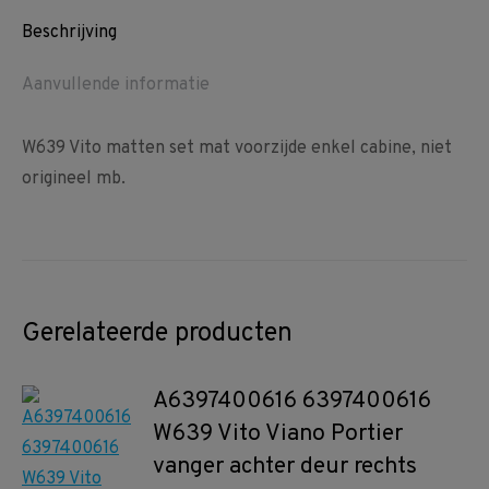
Beschrijving
Aanvullende informatie
W639 Vito matten set mat voorzijde enkel cabine, niet
origineel mb.
Gerelateerde producten
A6397400616 6397400616
W639 Vito Viano Portier
vanger achter deur rechts