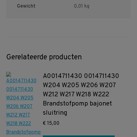
Gewicht
0,01 kg
Gerelateerde producten
A0014711430 0014711430
W204 W205 W206 W207
W212 W217 W218 W222
Brandstofpomp bajonet
sluitring
€
15,00