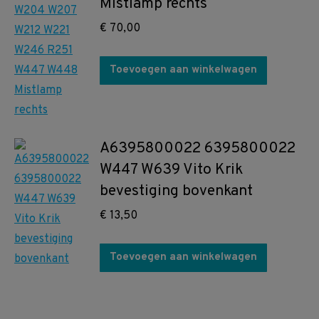
Mistlamp rechts
€
70,00
Toevoegen aan winkelwagen
A6395800022 6395800022
W447 W639 Vito Krik
bevestiging bovenkant
€
13,50
Toevoegen aan winkelwagen