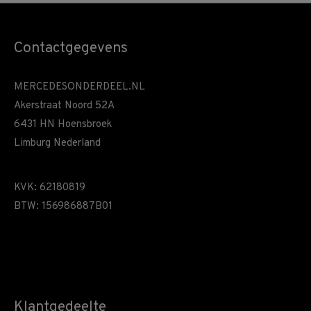
Contactgegevens
MERCEDESONDERDEEL.NL
Akerstraat Noord 52A
6431 HN Hoensbroek
Limburg Nederland
KVK: 62180819
BTW: 156986887B01
Klantgedeelte