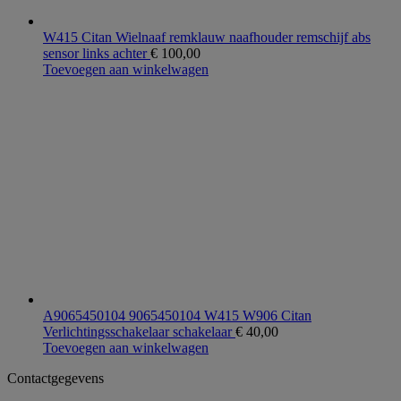
W415 Citan Wielnaaf remklauw naafhouder remschijf abs
sensor links achter
€
100,00
Toevoegen aan winkelwagen
A9065450104 9065450104 W415 W906 Citan
Verlichtingsschakelaar schakelaar
€
40,00
Toevoegen aan winkelwagen
Contactgegevens