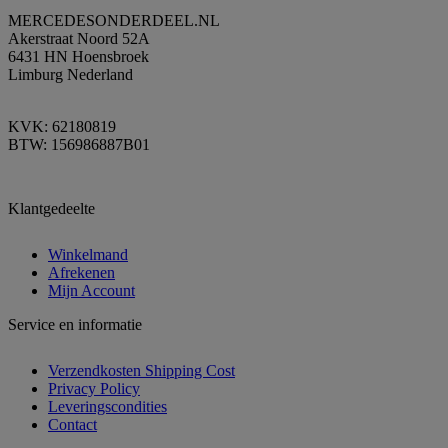
MERCEDESONDERDEEL.NL
Akerstraat Noord 52A
6431 HN Hoensbroek
Limburg Nederland
KVK: 62180819
BTW: 156986887B01
Klantgedeelte
Winkelmand
Afrekenen
Mijn Account
Service en informatie
Verzendkosten Shipping Cost
Privacy Policy
Leveringscondities
Contact