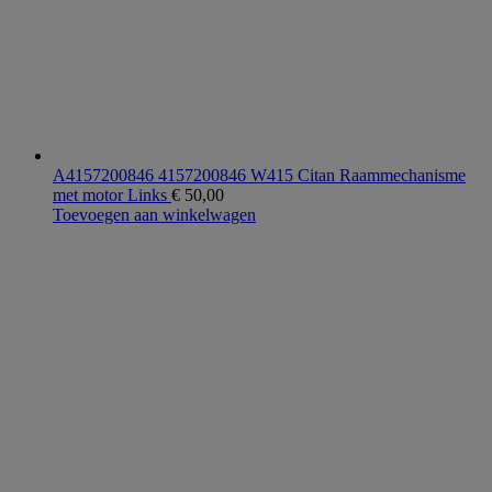
A4157200846 4157200846 W415 Citan Raammechanisme
met motor Links
€
50,00
Toevoegen aan winkelwagen