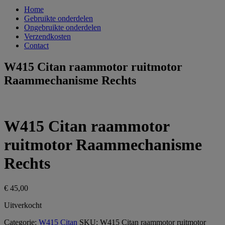
Home
Gebruikte onderdelen
Ongebruikte onderdelen
Verzendkosten
Contact
W415 Citan raammotor ruitmotor
Raammechanisme Rechts
W415 Citan raammotor
ruitmotor Raammechanisme
Rechts
€
45,00
Uitverkocht
Categorie:
W415 Citan
SKU:
W415 Citan raammotor ruitmotor