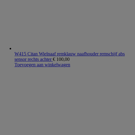
W415 Citan Wielnaaf remklauw naafhouder remschijf abs
sensor rechts achter
€
100,00
Toevoegen aan winkelwagen