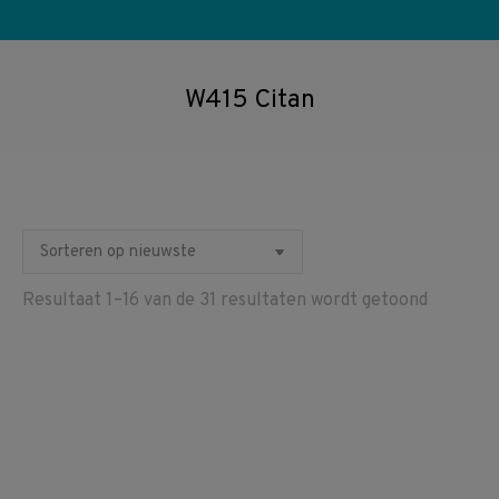
W415 Citan
Gesorte
Resultaat 1–16 van de 31 resultaten wordt getoond
op
nieuwste