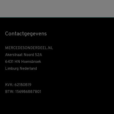
Contactgegevens
MERCEDESONDERDEEL.NL
Akerstraat Noord 52A
6431 HN Hoensbroek
Limburg Nederland
KVK: 62180819
BTW: 156986887B01