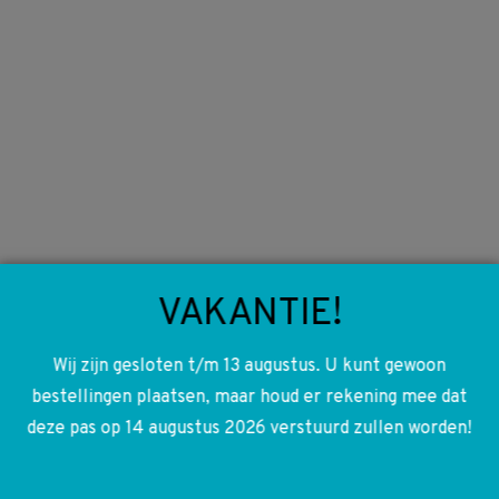
A4157400016 4157400016 W415 Citan Deurvanger
achterdeur Links of Rechts
€
10,00
VAKANTIE!
Wij zijn gesloten t/m 13 augustus. U kunt gewoon
bestellingen plaatsen, maar houd er rekening mee dat
deze pas op 14 augustus 2026 verstuurd zullen worden!