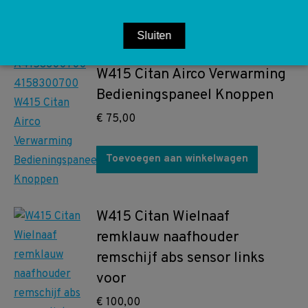
Toevoegen aan winkelwagen
Sluiten
A4158300700 4158300700
W415 Citan Airco Verwarming
Bedieningspaneel Knoppen
€
75,00
Toevoegen aan winkelwagen
W415 Citan Wielnaaf
remklauw naafhouder
remschijf abs sensor links
voor
€
100,00