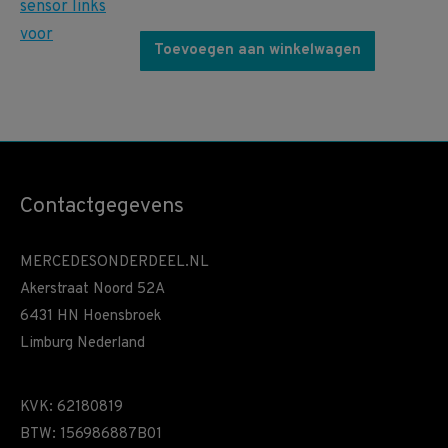
Toevoegen aan winkelwagen
Contactgegevens
MERCEDESONDERDEEL.NL
Akerstraat Noord 52A
6431 HN Hoensbroek
Limburg Nederland
KVK: 62180819
BTW: 156986887B01