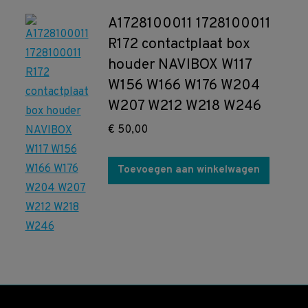
A1728100011 1728100011
R172 contactplaat box
houder NAVIBOX W117
W156 W166 W176 W204
W207 W212 W218 W246
€
50,00
Toevoegen aan winkelwagen