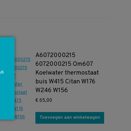
A6072000215
6072000215 Om607
Koelwater thermostaat
us
buis W415 Citan W176
W246 W156
€
65,00
Toevoegen aan winkelwagen