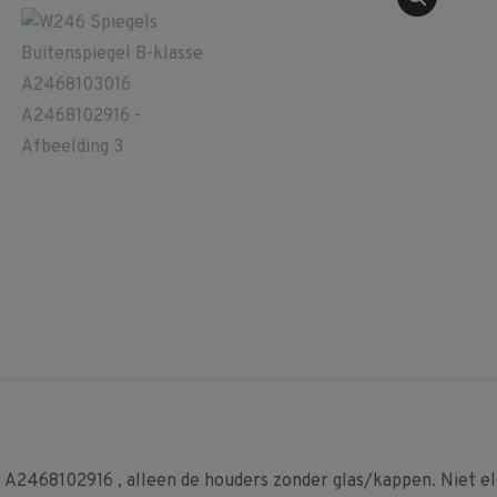
A2468102916 , alleen de houders zonder glas/kappen. Niet ele