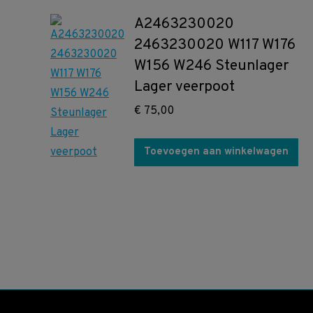
A2463230020
2463230020 W117 W176
W156 W246 Steunlager
Lager veerpoot
€
75,00
Toevoegen aan winkelwagen