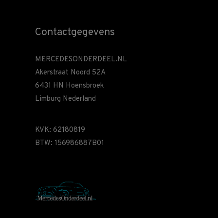
Contactgegevens
MERCEDESONDERDEEL.NL
Akerstraat Noord 52A
6431 HN Hoensbroek
Limburg Nederland
KVK: 62180819
BTW: 156986887B01