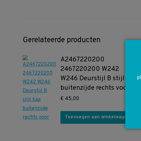
Gerelateerde producten
A2467220200
2467220200 W242
W246 Deurstijl B stijl kap
p
buitenzijde rechts voor
€
45,00
Toevoegen aan winkelwagen