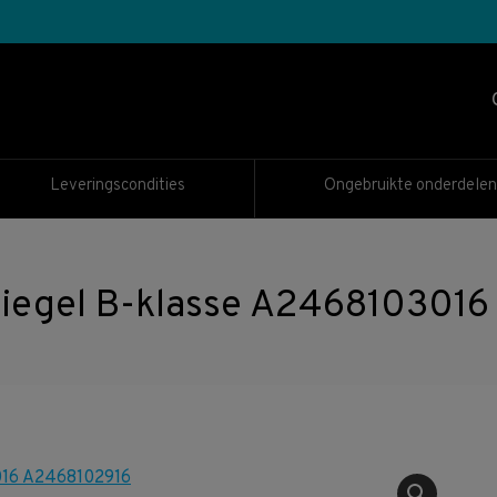
Leveringscondities
Ongebruikte onderdelen
piegel B-klasse A246810301