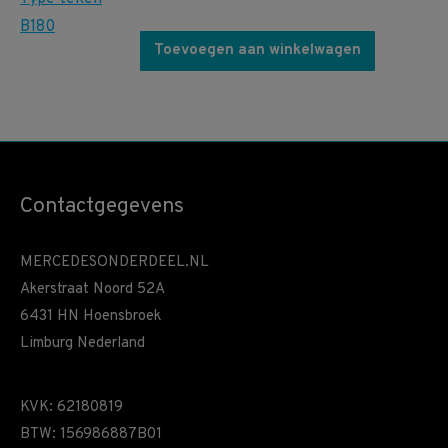
Toevoegen aan winkelwagen
Contactgegevens
MERCEDESONDERDEEL.NL
Akerstraat Noord 52A
6431 HN Hoensbroek
Limburg Nederland
KVK: 62180819
BTW: 156986887B01