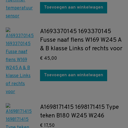
Toevoegen aan winkelwagen
A1693370145 1693370145
Fusse naaf flens W169 W245 A
& B klasse Links of rechts voor
€
45,00
Toevoegen aan winkelwagen
A1698171415 1698171415 Type
teken B180 W245 W246
€
17,50