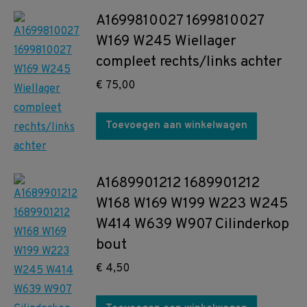
A1699810027 1699810027
W169 W245 Wiellager
compleet rechts/links achter
€
75,00
Toevoegen aan winkelwagen
A1689901212 1689901212
W168 W169 W199 W223 W245
W414 W639 W907 Cilinderkop
bout
€
4,50