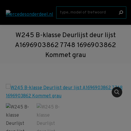
Zoeken:
W245 B-klasse Deurlijst deur lijst
A1696903862 7748 1696903862
Kommet grau