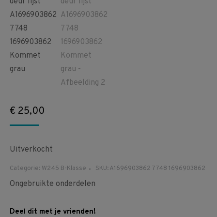
€
25,00
Uitverkocht
Categorie:
W245 B-Klasse
SKU:
A1696903862 7748 1696903862
Ongebruikte onderdelen
Deel dit met je vrienden!