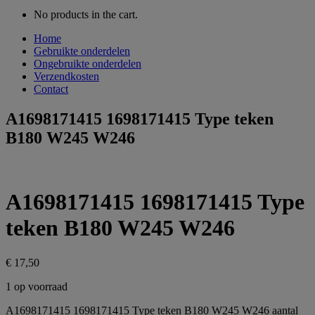
No products in the cart.
Home
Gebruikte onderdelen
Ongebruikte onderdelen
Verzendkosten
Contact
A1698171415 1698171415 Type teken
B180 W245 W246
A1698171415 1698171415 Type
teken B180 W245 W246
€
17,50
1 op voorraad
A1698171415 1698171415 Type teken B180 W245 W246 aantal