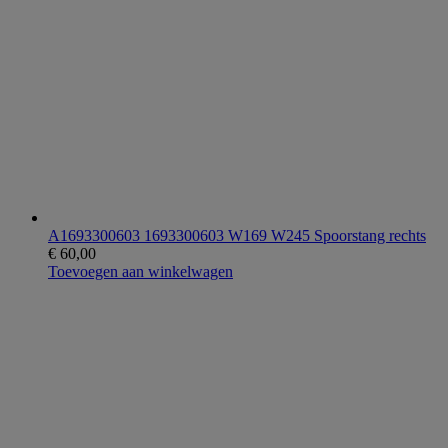
A1693300603 1693300603 W169 W245 Spoorstang rechts
€
60,00
Toevoegen aan winkelwagen