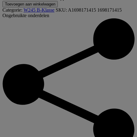
Toevoegen aan winkelwagen
Categorie:
W245 B-Klasse
SKU:
A1698171415 1698171415
Ongebruikte onderdelen