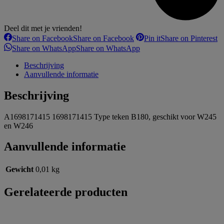
Deel dit met je vrienden!
Share on Facebook
Share on Facebook
Pin it
Share on Pinterest
Share on WhatsApp
Share on WhatsApp
Beschrijving
Aanvullende informatie
Beschrijving
A1698171415 1698171415 Type teken B180, geschikt voor W245
en W246
Aanvullende informatie
Gewicht
0,01 kg
Gerelateerde producten