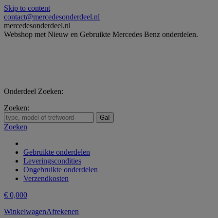
Skip to content
contact@mercedesonderdeel.nl
mercedesonderdeel.nl
Webshop met Nieuw en Gebruikte Mercedes Benz onderdelen.
Onderdeel Zoeken:
Zoeken:
Zoeken
Gebruikte onderdelen
Leveringscondities
Ongebruikte onderdelen
Verzendkosten
€
0,00
0
Winkelwagen
Afrekenen