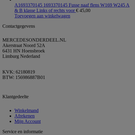
A1693370145 1693370145 Fusse naaf flens W169 W245 A
& B klasse Links of rechts voor
€
45,00
Toevoegen aan winkelwagen
Contactgegevens
MERCEDESONDERDEEL.NL
Akerstraat Noord 52A
6431 HN Hoensbroek
Limburg Nederland
KVK: 62180819
BTW: 156986887B01
Klantgedeelte
Winkelmand
Afrekenen
Mijn Account
Service en informatie